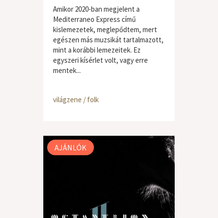
Amikor 2020-ban megjelent a
Mediterraneo Express című
kislemezetek, meglepődtem, mert
egészen más muzsikát tartalmazott,
mint a korábbi lemezeitek. Ez
egyszeri kísérlet volt, vagy erre
mentek...
világzene / folk
AJÁNLÓK