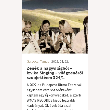
Galgóczi Tamás
| 2022. 04. 22.
Zenék a nagyvilágból –
Izvika Singing – világzenéről
szubjektíven 324/1.
A 2022-es Budapest Ritmo Fesztivál
egyik nem várt hozadékaként
kaptam egy új könyvecskét, a szerb
WMAS RECORDS kiadó legújabb
kiadványát. Ők évek óta azzal