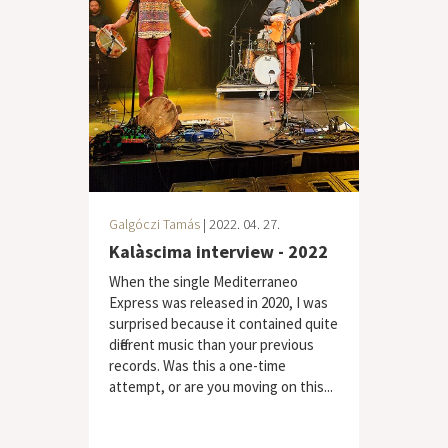
Galgóczi Tamás
| 2022. 04. 27.
Kalàscima interview - 2022
When the single Mediterraneo
Express was released in 2020, I was
surprised because it contained quite
different music than your previous
records. Was this a one-time
attempt, or are you moving on this...