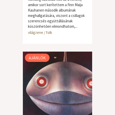
amikor sort kerítettem a finn Maija
Kauhanen második albumának
meghallgatására, viszont a csillagok
szerencsés együttállásának
köszönhetően elmondhatom,...
világzene / folk
AJÁNLÓK