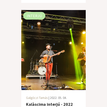
INTERJÚ
Galgóczi Tamás
| 2022. 05. 04.
Kalàscima interjú - 2022