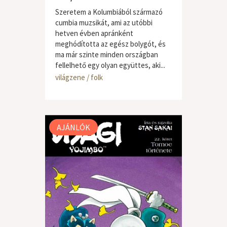
Szeretem a Kolumbiából származó
cumbia muzsikát, ami az utóbbi
hetven évben apránként
meghódította az egész bolygót, és
ma már szinte minden országban
fellelhető egy olyan együttes, aki...
világzene / folk
AJÁNLÓK