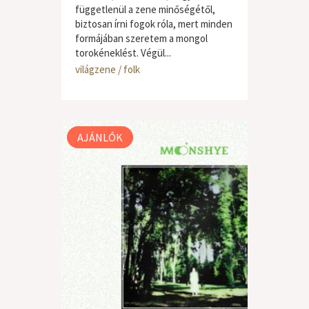
függetlenül a zene minőségétől,
biztosan írni fogok róla, mert minden
formájában szeretem a mongol
torokéneklést. Végül...
világzene / folk
AJÁNLÓK