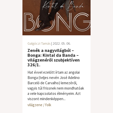
Galgóczi Tamás
| 2022. 05. 06.
Zenék a nagyvilágból –
Bonga: Kintal da Banda –
világzenéről szubjektíven
326/1.
Hat évvel ezelőtt írtam az angolai
Bonga (teljes nevén José Adelino
Barceló de Carvalho) lemezéről,
vagyis túl frissnek nem mondhatóak
a vele kapcsolatos élményeim. Azt
viszont mindenképpen...
világzene / folk