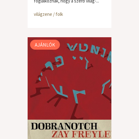
foglalkoznak, hogy a szerb világ-...
világzene / folk
AJÁNLÓK