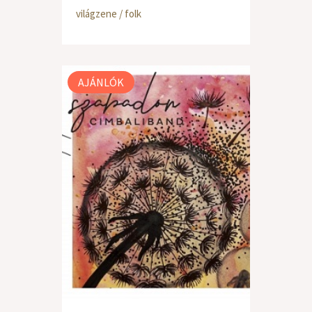
világzene / folk
AJÁNLÓK