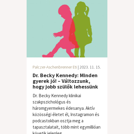
Palczer-Aschenbrenner Eti
| 2023. 11. 15.
Dr. Becky Kennedy: Minden
gyerek jó! – Változzunk,
hogy jobb szülők lehessünk
Dr. Becky Kennedy klinikai
szakpszichológus és
háromgyermekes édesanya. Aktív
közösségi életet él, Instagramon és
podcastokban osztja meg a
tapasztalatait, több mint egymillióan
követik jelenleg....