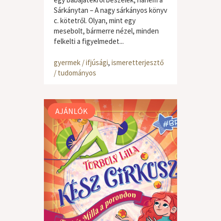
Sárkánytan – A nagy sárkányos könyv
c. kötetről. Olyan, mint egy
mesebolt, bármerre nézel, minden
felkelti a figyelmedet...
gyermek / ifjúsági
,
ismeretterjesztő
/ tudományos
AJÁNLÓK