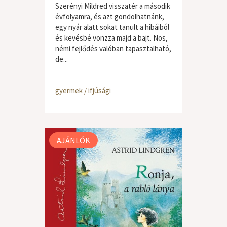
Szerényi Mildred visszatér a második
évfolyamra, és azt gondolhatnánk,
egy nyár alatt sokat tanult a hibáiból
és kevésbé vonzza majd a bajt. Nos,
némi fejlődés valóban tapasztalható,
de...
gyermek / ifjúsági
AJÁNLÓK