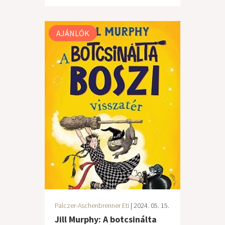
AJÁNLÓK
Palczer-Aschenbrenner Eti
| 2024. 05. 15.
Jill Murphy: A botcsinálta