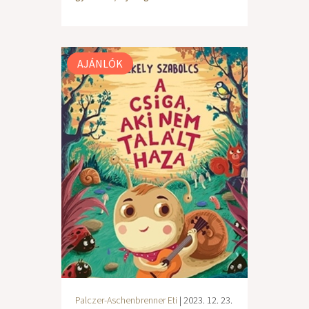
AJÁNLÓK
Palczer-Aschenbrenner Eti
| 2023. 12. 23.