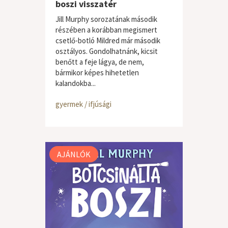
boszi visszatér
Jill Murphy sorozatának második
részében a korábban megismert
csetlő-botló Mildred már második
osztályos. Gondolhatnánk, kicsit
benőtt a feje lágya, de nem,
bármikor képes hihetetlen
kalandokba...
gyermek / ifjúsági
AJÁNLÓK