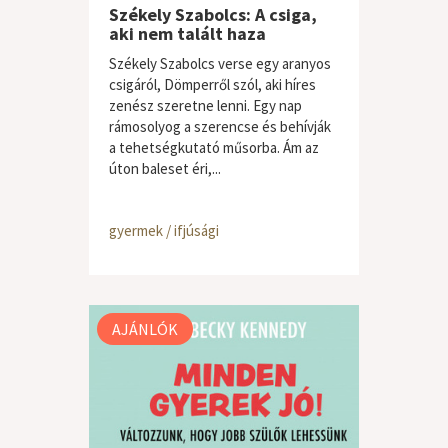
Székely Szabolcs: A csiga,
aki nem talált haza
Székely Szabolcs verse egy aranyos
csigáról, Dömperről szól, aki híres
zenész szeretne lenni. Egy nap
rámosolyog a szerencse és behívják
a tehetségkutató műsorba. Ám az
úton baleset éri,...
gyermek / ifjúsági
AJÁNLÓK