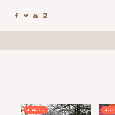
AJÁNLÓK
AJÁN