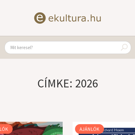
CÍMKE: 2026
LÓK
AJÁNLÓK