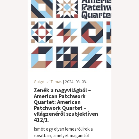
Galgóczi Tamás
| 2024. 03. 08.
Zenék a nagyvilágból –
American Patchwork
Quartet: American
Patchwork Quartet –
világzenéről szubjektíven
412/1.
Ismét egy olyan lemezről írok a
rovatban, amelyet magamtól