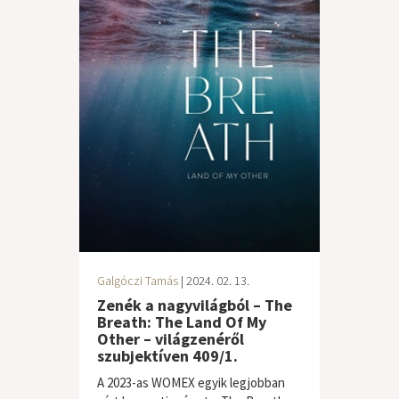
Galgóczi Tamás
| 2024. 02. 13.
Zenék a nagyvilágból – The
Breath: The Land Of My
Other – világzenéről
szubjektíven 409/1.
A 2023-as WOMEX egyik legjobban