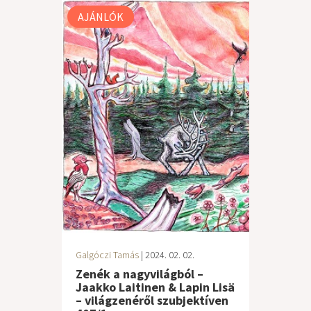
AJÁNLÓK
Galgóczi Tamás
| 2024. 02. 02.
Zenék a nagyvilágból –
Jaakko Laitinen & Lapin Lisä
– világzenéről szubjektíven