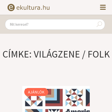
CÍMKE: VILÁGZENE / FOLK
AJÁNLÓK