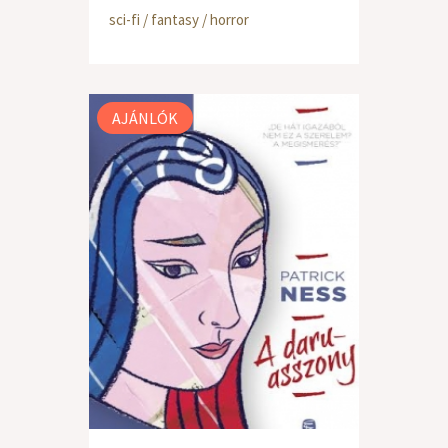
sci-fi / fantasy / horror
AJÁNLÓK