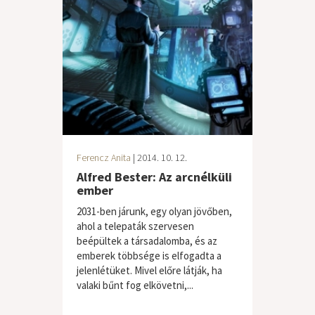
Ferencz Anita
| 2014. 10. 12.
Alfred Bester: Az arcnélküli
ember
2031-ben járunk, egy olyan jövőben,
ahol a telepaták szervesen
beépültek a társadalomba, és az
emberek többsége is elfogadta a
jelenlétüket. Mivel előre látják, ha
valaki bűnt fog elkövetni,...