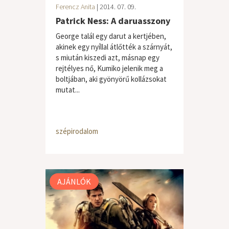
Ferencz Anita
| 2014. 07. 09.
Patrick Ness: A daruasszony
George talál egy darut a kertjében,
akinek egy nyíllal átlőtték a szárnyát,
s miután kiszedi azt, másnap egy
rejtélyes nő, Kumiko jelenik meg a
boltjában, aki gyönyörű kollázsokat
mutat...
szépirodalom
AJÁNLÓK