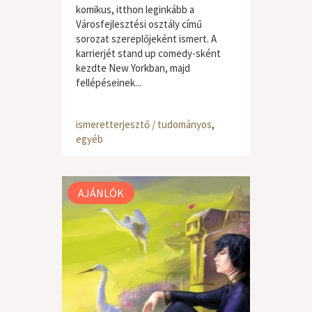
komikus, itthon leginkább a
Városfejlesztési osztály című
sorozat szereplőjeként ismert. A
karrierjét stand up comedy-sként
kezdte New Yorkban, majd
fellépéseinek...
ismeretterjesztő / tudományos
,
egyéb
AJÁNLÓK