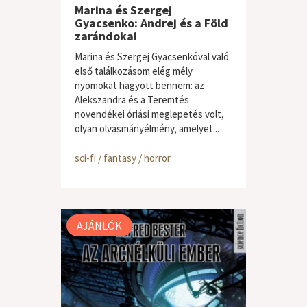
Marina és Szergej
Gyacsenko: Andrej és a Föld
zarándokai
Marina és Szergej Gyacsenkóval való
első találkozásom elég mély
nyomokat hagyott bennem: az
Alekszandra és a Teremtés
növendékei óriási meglepetés volt,
olyan olvasmányélmény, amelyet...
sci-fi / fantasy / horror
AJÁNLÓK