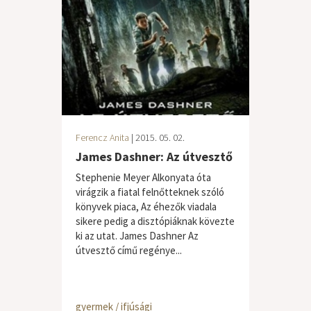
Ferencz Anita
| 2015. 05. 02.
James Dashner: Az útvesztő
Stephenie Meyer Alkonyata óta
virágzik a fiatal felnőtteknek szóló
könyvek piaca, Az éhezők viadala
sikere pedig a disztópiáknak kövezte
ki az utat. James Dashner Az
útvesztő című regénye...
gyermek / ifjúsági