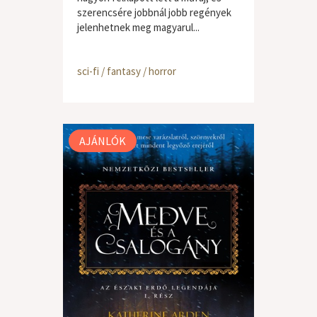
szerencsére jobbnál jobb regények
jelenhetnek meg magyarul...
sci-fi / fantasy / horror
AJÁNLÓK