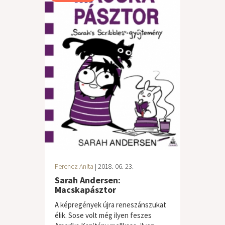
Ferencz Anita
| 2018. 06. 23.
Sarah Andersen:
Macskapásztor
A képregények újra reneszánszukat
élik. Sose volt még ilyen feszes