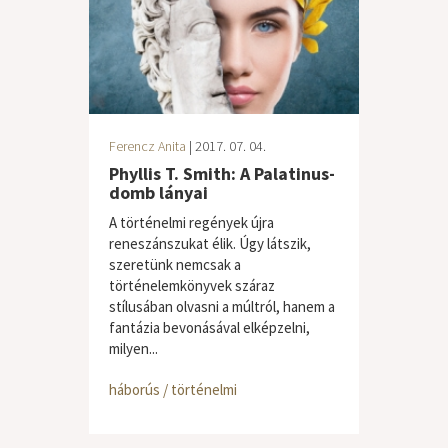
Ferencz Anita
| 2017. 07. 04.
Phyllis T. Smith: A Palatinus-
domb lányai
A történelmi regények újra
reneszánszukat élik. Úgy látszik,
szeretünk nemcsak a
történelemkönyvek száraz
stílusában olvasni a múltról, hanem a
fantázia bevonásával elképzelni,
milyen...
háborús / történelmi