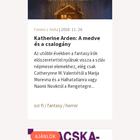
Ferencz Anita
| 2018. 11. 24.
Katherine Arden: A medve
és a csalogány
Az utóbbi években a fantasy írók
előszeretettel nyúlnak vissza a szláv
népmesei elemekhez, elég csak
Catherynne M. Valentétől a Marija
Morevna és a Halhatatlanra vagy
Naomi Noviktól a Rengetegre...
sci-fi / fantasy / horror
AJÁNLÓK