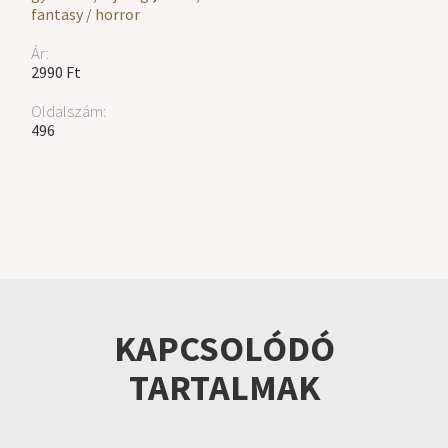
fantasy / horror
Ár:
2990 Ft
Oldalszám:
496
KAPCSOLÓDÓ
TARTALMAK