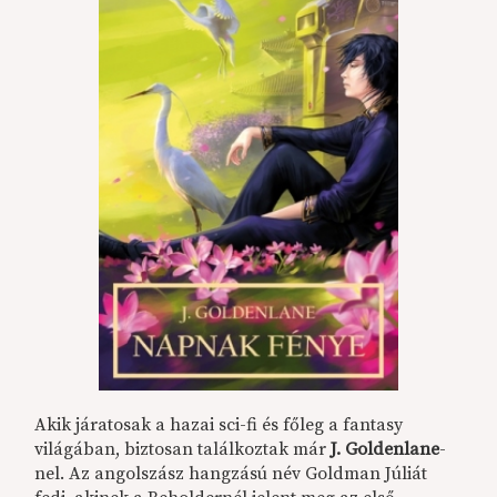
Akik járatosak a hazai sci-fi és főleg a fantasy
világában, biztosan találkoztak már
J. Goldenlane
-
nel. Az angolszász hangzású név Goldman Júliát