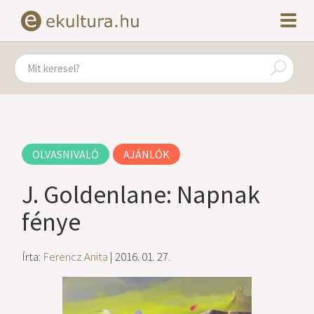
OLVASNIVALÓ
AJÁNLÓK
J. Goldenlane: Napnak
fénye
Írta:
Ferencz Anita
| 2016. 01. 27.