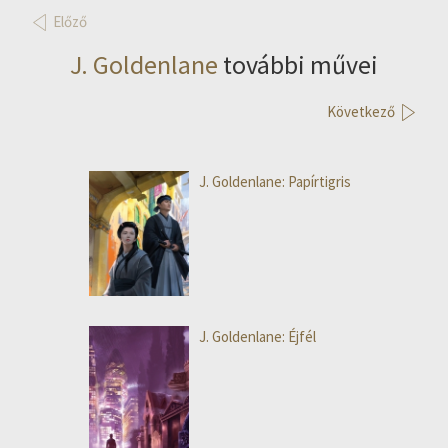
Előző
J. Goldenlane
további művei
Következő
J. Goldenlane: Papírtigris
J. Goldenlane: Éjfél