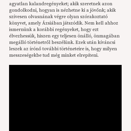
agyatlan kalandregényeket; akik szeretnek azon
gondolkodni, hogyan is nézhetne ki a jövőnk; akik
szívesen olvasnának végre olyan szórakoztató
könyvet, amely Ázsiában játszódik. Nem kell ahhoz
ismernünk a korábbi regényeket, hogy ezt
élvezhessük, hiszen egy teljesen önálló, önmagában
megálló történetről beszélünk. Ezek után kíváncsi
leszek az írónő további történeteire is, hogy milyen
messzeségekbe tud még minket elrepíteni.