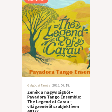
Galgóczi Tamás
| 2025. 07. 18.
Zenék a nagyvilágból –
Payadora Tango Ensemble:
The Legend of Carau –
világzenéről szubjektíven
481/2.