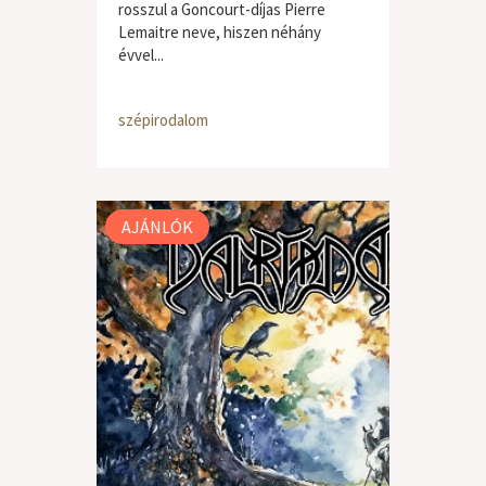
rosszul a Goncourt-díjas Pierre
Lemaitre neve, hiszen néhány
évvel...
szépirodalom
AJÁNLÓK