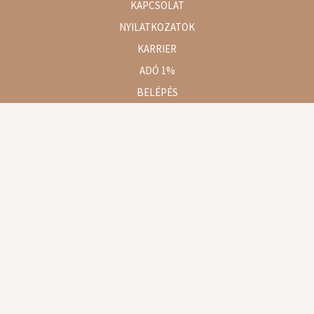
KAPCSOLAT
NYILATKOZATOK
KARRIER
ADÓ 1%
BELÉPÉS