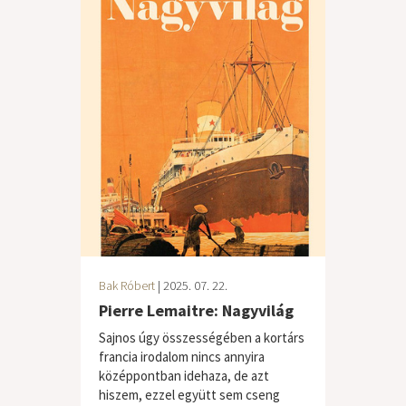
Bak Róbert
| 2025. 07. 22.
Pierre Lemaitre: Nagyvilág
Sajnos úgy összességében a kortárs
francia irodalom nincs annyira
középpontban idehaza, de azt
hiszem, ezzel együtt sem cseng