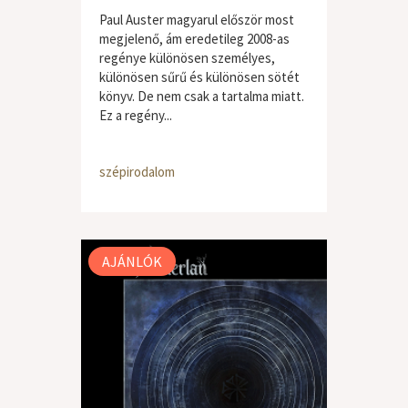
Paul Auster magyarul először most
megjelenő, ám eredetileg 2008-as
regénye különösen személyes,
különösen sűrű és különösen sötét
könyv. De nem csak a tartalma miatt.
Ez a regény...
szépirodalom
AJÁNLÓK