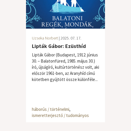
Uzseka Norbert
| 2025. 07. 17.
Lipták Gábor: Ezüsthíd
Lipták Gábor (Budapest, 1912. június
30. – Balatonfüred, 1985. május 30.)
író, újságíró, kultúrtörténész volt, aki
először 1961-ben, az Aranyhíd című
kötetben gyűjtött össze különféle...
háborús / történelmi
,
ismeretterjesztő / tudományos