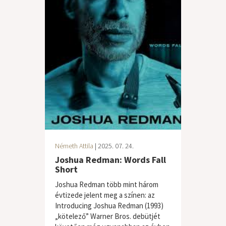
Németh Attila
| 2025. 07. 24.
Joshua Redman: Words Fall
Short
Joshua Redman több mint három
évtizede jelent meg a színen: az
Introducing Joshua Redman (1993)
„kötelező” Warner Bros. debütjét