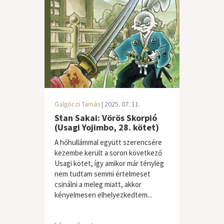
Galgóczi Tamás
| 2025. 07. 11.
Stan Sakai: Vörös Skorpió
(Usagi Yojimbo, 28. kötet)
A hőhullámmal együtt szerencsére
kezembe került a soron következő
Usagi kötet, így amikor már tényleg
nem tudtam semmi értelmeset
csinálni a meleg miatt, akkor
kényelmesen elhelyezkedtem...