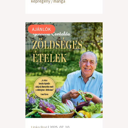
képregény / manga
AJÁNLÓK
Lipka Bori
| 2025. 07. 10.