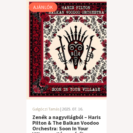
AJÁNLÓK
Galgóczi Tamás
| 2025. 07. 16.
Zenék a nagyvilágból – Haris
Pilton & The Balkan Voodoo
Orchestra: Soon In Your