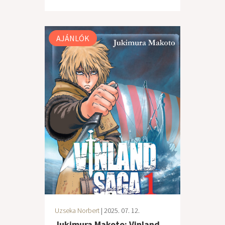
AJÁNLÓK
Uzseka Norbert
| 2025. 07. 12.
Jukimura Makoto: Vinland