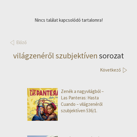
Nincs találat kapcsolódó tartalomra!
Előző
világzenéről szubjektíven
sorozat
Következő
Zenék a nagyvilágból –
Las Panteras: Hasta
Cuando – világzenéről
szubjektíven 536/1.