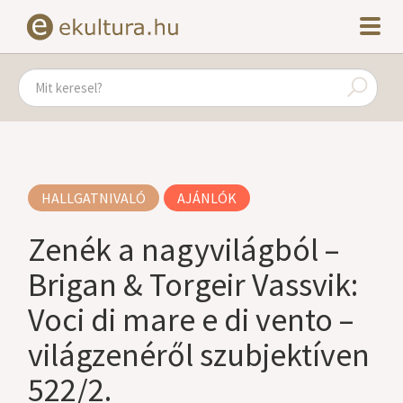
HALLGATNIVALÓ
AJÁNLÓK
Zenék a nagyvilágból –
Brigan & Torgeir Vassvik:
Voci di mare e di vento –
világzenéről szubjektíven
522/2.