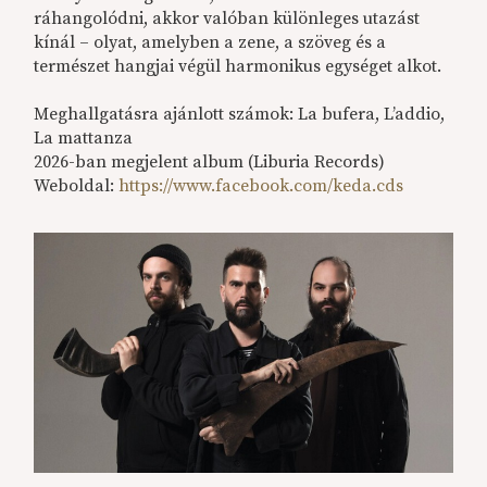
ráhangolódni, akkor valóban különleges utazást
kínál – olyat, amelyben a zene, a szöveg és a
természet hangjai végül harmonikus egységet alkot.
Meghallgatásra ajánlott számok: La bufera, L’addio,
La mattanza
2026-ban megjelent album (Liburia Records)
Weboldal:
https://www.facebook.com/keda.cds