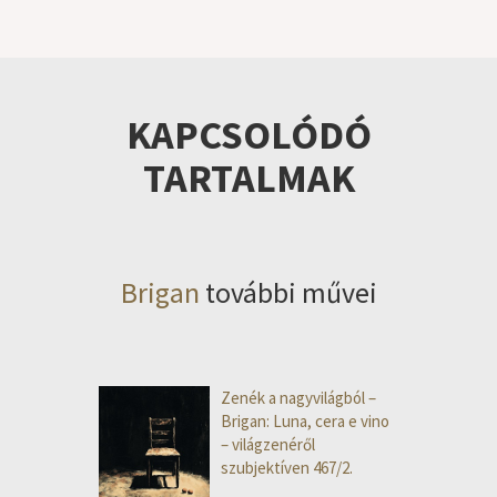
KAPCSOLÓDÓ
TARTALMAK
Brigan
további művei
Zenék a nagyvilágból –
Brigan: Luna, cera e vino
– világzenéről
szubjektíven 467/2.