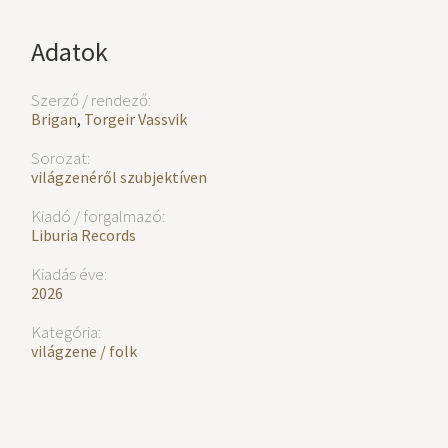
Adatok
Szerző / rendező:
Brigan
,
Torgeir Vassvik
Sorozat:
világzenéről szubjektíven
Kiadó / forgalmazó:
Liburia Records
Kiadás éve:
2026
Kategória:
világzene / folk