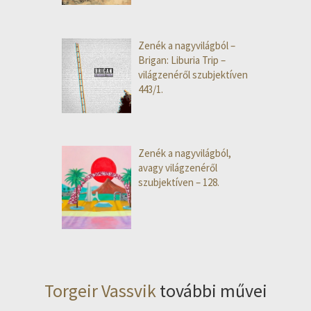
Zenék a nagyvilágból –
Brigan: Liburia Trip –
világzenéről szubjektíven
443/1.
Zenék a nagyvilágból,
avagy világzenéről
szubjektíven – 128.
Torgeir Vassvik
további művei