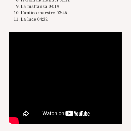
La mattanza 04:19
L’antico maestro 03:46
La luce 04:22