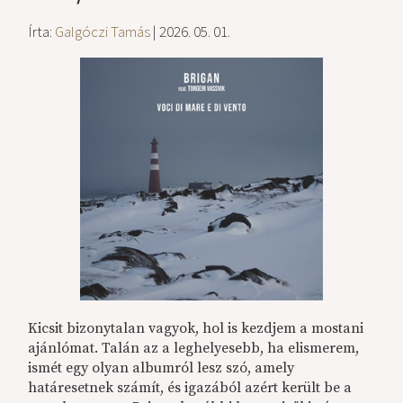
Írta:
Galgóczi Tamás
| 2026. 05. 01.
Kicsit bizonytalan vagyok, hol is kezdjem a mostani
ajánlómat. Talán az a leghelyesebb, ha elismerem,
ismét egy olyan albumról lesz szó, amely
határesetnek számít, és igazából azért került be a