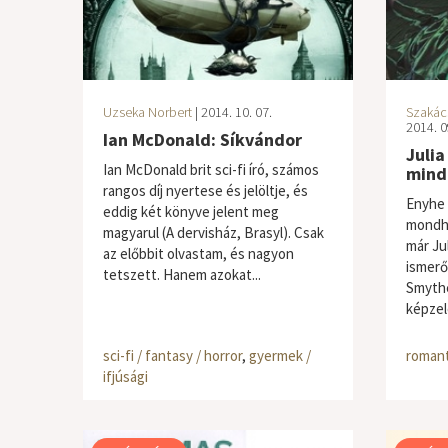
Uzseka Norbert
| 2014. 10. 07.
Szakács
2014. 0
Ian McDonald: Síkvándor
Julia
Ian McDonald brit sci-fi író, számos
mind
rangos díj nyertese és jelöltje, és
Enyhe 
eddig két könyve jelent meg
mondha
magyarul (A dervisház, Brasyl). Csak
már Ju
az előbbit olvastam, és nagyon
ismerő
tetszett. Hanem azokat...
Smythe
képzele
sci-fi / fantasy / horror
,
gyermek /
romant
ifjúsági