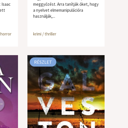
 Isaac
meggyőzést. Arra tanítják őket, hogy
ett
a nyelvet elmemanipulációra
használják,...
/ horror
krimi / thriller
RÉSZLET