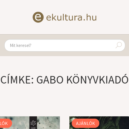
CÍMKE: GABO KÖNYVKIADÓ
LÓK
AJÁNLÓK