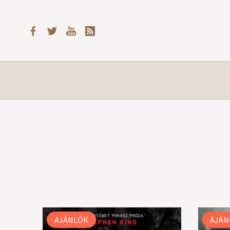
AJÁNLÓK
AJÁN