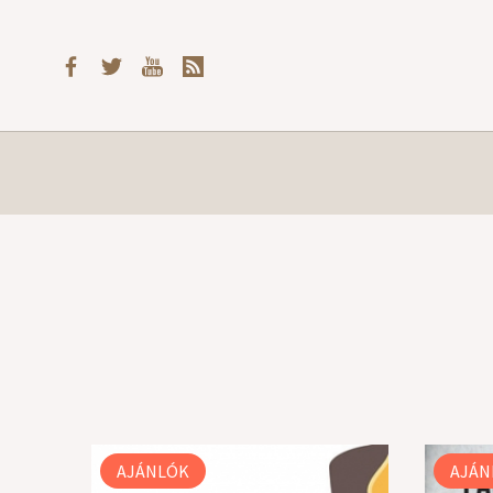
AJÁNLÓK
AJÁN