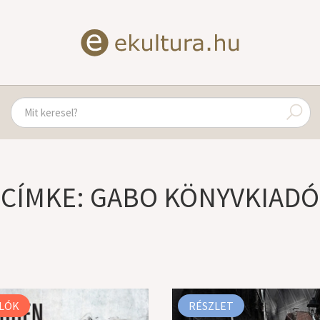
CÍMKE: GABO KÖNYVKIADÓ
LÓK
RÉSZLET