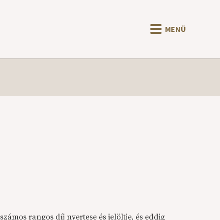
MENÜ
, számos rangos díj nyertese és jelöltje, és eddig