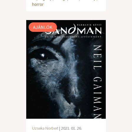
horror
AJÁNLÓK
Uzseka Norbert
| 2021. 01. 26.