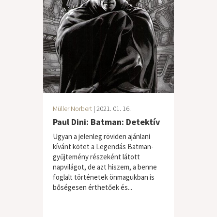
Müller Norbert
| 2021. 01. 16.
Paul Dini: Batman: Detektív
Ugyan a jelenleg röviden ajánlani
kívánt kötet a Legendás Batman-
gyűjtemény részeként látott
napvilágot, de azt hiszem, a benne
foglalt történetek önmagukban is
bőségesen érthetőek és...