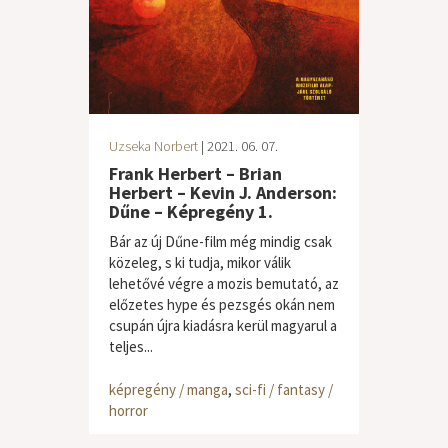
Uzseka Norbert
| 2021. 06. 07.
Frank Herbert – Brian
Herbert – Kevin J. Anderson:
Dűne – Képregény 1.
Bár az új Dűne-film még mindig csak
közeleg, s ki tudja, mikor válik
lehetővé végre a mozis bemutató, az
előzetes hype és pezsgés okán nem
csupán újra kiadásra kerül magyarul a
teljes...
képregény / manga
,
sci-fi / fantasy /
horror