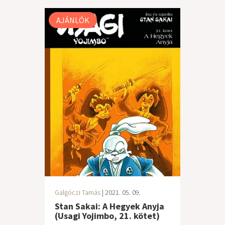
AJÁNLÓK
Galgóczi Tamás
| 2021. 05. 09.
Stan Sakai: A Hegyek Anyja
(Usagi Yojimbo, 21. kötet)