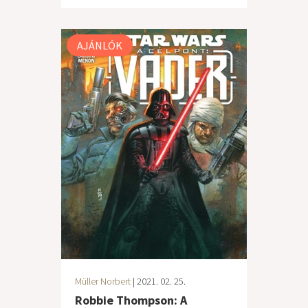
AJÁNLÓK
Müller Norbert
| 2021. 02. 25.
Robbie Thompson: A