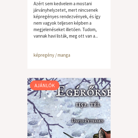
Azért sem kedvelem a mostani
járványhelyzetet, mert nincsenek
képregényes rendezvények, és így
nem vagyok teljesen képben a
megjelenéseket illetően. Tudom,
vannak havi listák, meg ott van a...
képregény / manga
AJÁNLÓK