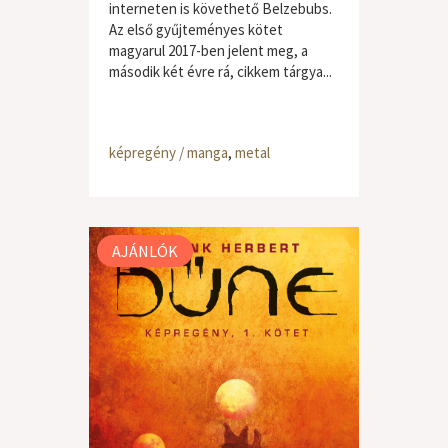
interneten is követhető Belzebubs.
Az első gyűjteményes kötet
magyarul 2017-ben jelent meg, a
második két évre rá, cikkem tárgya...
képregény / manga
,
metal
AJÁNLÓK