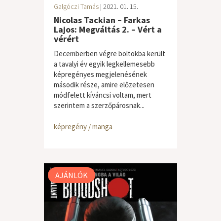
Galgóczi Tamás
| 2021. 01. 15.
Nicolas Tackian – Farkas
Lajos: Megváltás 2. – Vért a
vérért
Decemberben végre boltokba került
a tavalyi év egyik legkellemesebb
képregényes megjelenésének
második része, amire előzetesen
módfelett kíváncsi voltam, mert
szerintem a szerzőpárosnak...
képregény / manga
AJÁNLÓK