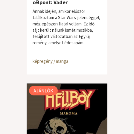
célpont: Vader
Annak idején, amikor először
találkoztam a Star Wars-jelenséggel,
még egészen fiatal voltam. Ez idő
tájt került nálunk ismét mozikba,
felújított változatban az Egy új
remény, amelyet édesapám...
képregény / manga
AJÁNLÓK