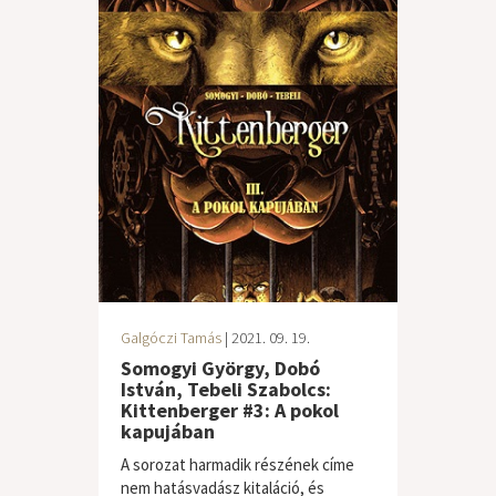
Galgóczi Tamás
| 2021. 09. 19.
Somogyi György, Dobó
István, Tebeli Szabolcs:
Kittenberger #3: A pokol
kapujában
A sorozat harmadik részének címe
nem hatásvadász kitaláció, és