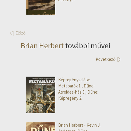
Előző
Brian Herbert
további művei
Következő
Képregénysaláta:
Metabárók 1., Dűne:
Atreides-ház 3., Dűne:
Képregény 2.
Brian Herbert - Kevin J.