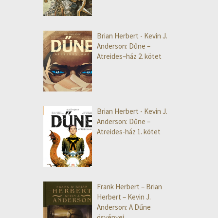
Brian Herbert - Kevin J.
Anderson: Dűne –
Atreides–ház 2. kötet
Brian Herbert - Kevin J.
Anderson: Dűne –
Atreides-ház 1. kötet
Frank Herbert – Brian
Herbert – Kevin J.
Anderson: A Dűne
ösvényei