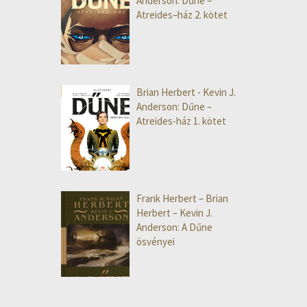
Anderson: Dűne –
Atreides–ház 2. kötet
Brian Herbert - Kevin J.
Anderson: Dűne –
Atreides-ház 1. kötet
Frank Herbert – Brian
Herbert – Kevin J.
Anderson: A Dűne
ösvényei