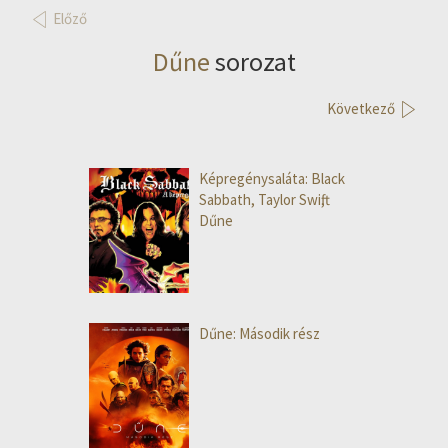
Előző
Dűne
sorozat
Következő
Képregénysaláta: Black
Sabbath, Taylor Swift,
Dűne
Dűne: Második rész