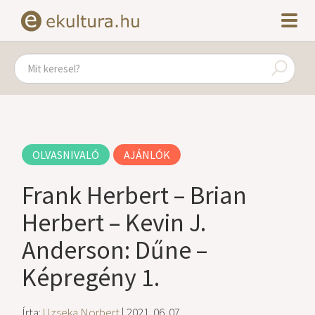
OLVASNIVALÓ
AJÁNLÓK
Frank Herbert – Brian
Herbert – Kevin J.
Anderson: Dűne –
Képregény 1.
Írta:
Uzseka Norbert
| 2021. 06. 07.