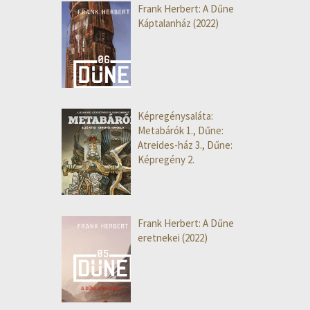
Frank Herbert: A Dűne
Káptalanház (2022)
Képregénysaláta:
Metabárók 1., Dűne:
Atreides-ház 3., Dűne:
Képregény 2.
Frank Herbert: A Dűne
eretnekei (2022)