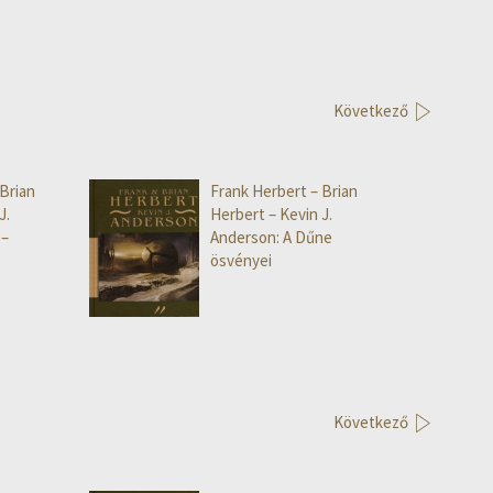
Következő
Brian
Frank Herbert – Brian
J.
Herbert – Kevin J.
 –
Anderson: A Dűne
ösvényei
Következő