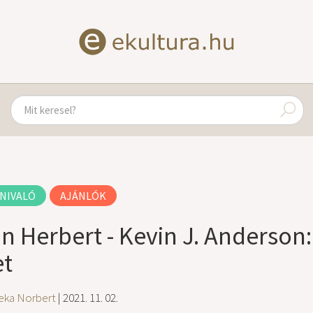
NIVALÓ
AJÁNLÓK
an Herbert - Kevin J. Anderson:
et
eka Norbert
| 2021. 11. 02.