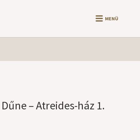
MENÜ
 Dűne – Atreides-ház 1.