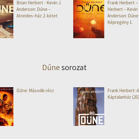
Brian Herbert - Kevin J.
Frank Herbert – 
Anderson: Dűne –
Herbert – Kevin 
Atreides–ház 2. kötet
Anderson: Dűne
Képregény 1.
Dűne
sorozat
Dűne: Második rész
Frank Herbert: 
Káptalanház (20