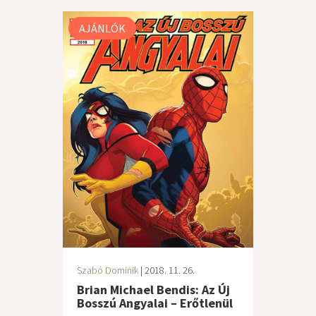
AJÁNLÓK
Szabó Dominik
| 2018. 11. 26.
Brian Michael Bendis: Az Új
Bosszú Angyalai – Erőtlenül