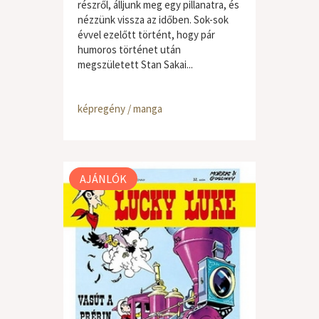
részről, álljunk meg egy pillanatra, és
nézzünk vissza az időben. Sok-sok
évvel ezelőtt történt, hogy pár
humoros történet után
megszületett Stan Sakai...
képregény / manga
AJÁNLÓK