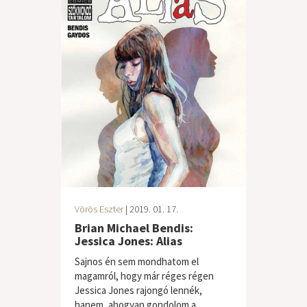
Vörös Eszter
| 2019. 01. 17.
Brian Michael Bendis:
Jessica Jones: Alias
Sajnos én sem mondhatom el
magamról, hogy már réges régen
Jessica Jones rajongó lennék,
hanem, ahogyan gondolom a