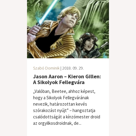
Szabó Dominik
| 2018. 09. 29.
Jason Aaron – Kieron Gillen:
A Sikolyok Fellegvára
„Valóban, Beetee, ahhoz képest,
hogy a Sikolyok Fellegvárának
nevezik, határozottan kevés
szórakozást nyújt” – hangoztatja
csalódottságát a kínzómester droid
az orgyilkosdroidnak, de...