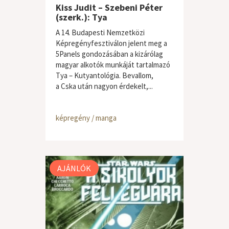
Kiss Judit – Szebeni Péter
(szerk.): Tya
A 14. Budapesti Nemzetközi
Képregényfesztiválon jelent meg a
5Panels gondozásában a kizárólag
magyar alkotók munkáját tartalmazó
Tya – Kutyantológia. Bevallom,
a Cska után nagyon érdekelt,...
képregény / manga
AJÁNLÓK