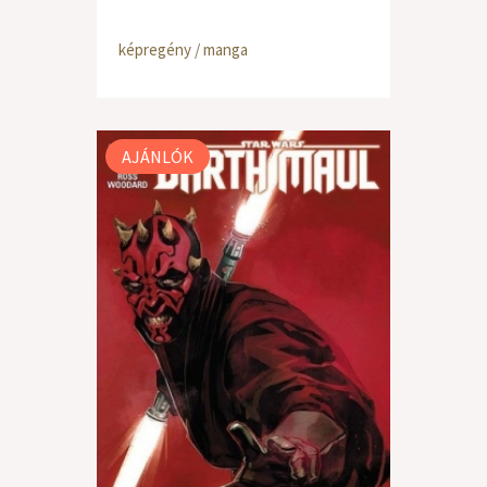
képregény / manga
AJÁNLÓK