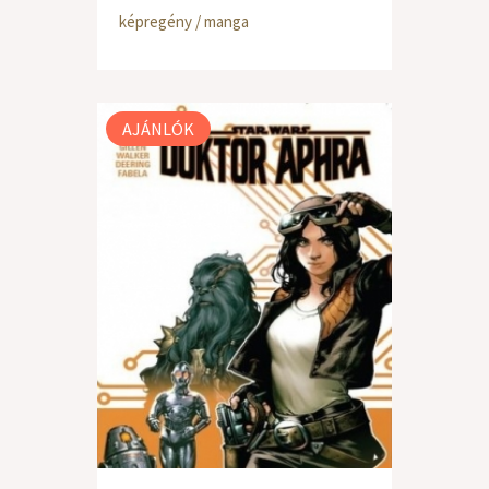
képregény / manga
AJÁNLÓK