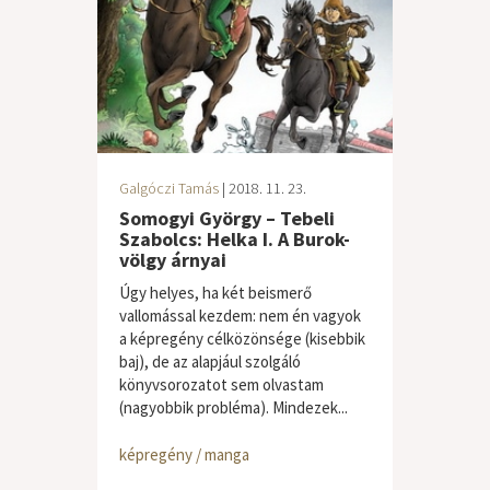
Galgóczi Tamás
| 2018. 11. 23.
Somogyi György – Tebeli
Szabolcs: Helka I. A Burok-
völgy árnyai
Úgy helyes, ha két beismerő
vallomással kezdem: nem én vagyok
a képregény célközönsége (kisebbik
baj), de az alapjául szolgáló
könyvsorozatot sem olvastam
(nagyobbik probléma). Mindezek...
képregény / manga