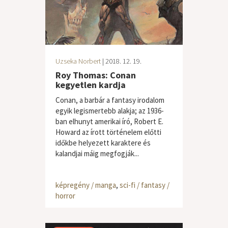
Uzseka Norbert
| 2018. 12. 19.
Roy Thomas: Conan
kegyetlen kardja
Conan, a barbár a fantasy irodalom
egyik legismertebb alakja; az 1936-
ban elhunyt amerikai író, Robert E.
Howard az írott történelem előtti
időkbe helyezett karaktere és
kalandjai máig megfogják...
képregény / manga
,
sci-fi / fantasy /
horror