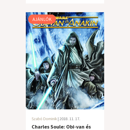
AJÁNLÓK
Szabó Dominik
| 2018. 11. 17.
Charles Soule: Obi-van és