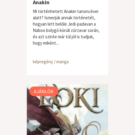
Anakin
Mi történhetett Anakin tanoncévei
alatt? Ismerjük annak történetét,
hogyan lett belőle Jedi-padavan a
Naboo bolygó körüli zűrzavar során,
és azt szinte már túl jól is tudjuk,
hogy miként...
képregény / manga
AJÁNLÓK