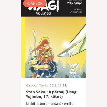
AJÁNLÓK
Galgóczi Tamás
| 2018. 12. 14.
Stan Sakai: A párbaj (Usagi
Yojimbo, 17. kötet)
Mielőtt bármit mondanék erről a