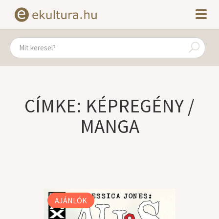
CÍMKE: KÉPREGÉNY /
MANGA
AJÁNLÓK