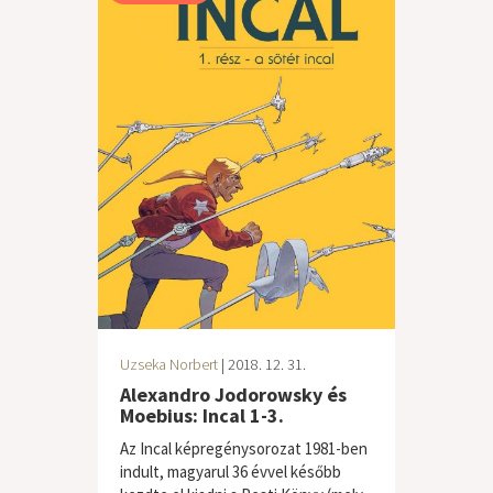
Uzseka Norbert
| 2018. 12. 31.
Alexandro Jodorowsky és
Moebius: Incal 1-3.
Az Incal képregénysorozat 1981-ben
indult, magyarul 36 évvel később