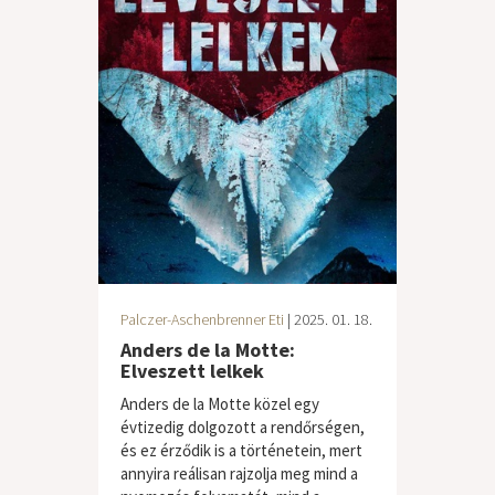
Palczer-Aschenbrenner Eti
| 2025. 01. 18.
Anders de la Motte:
Elveszett lelkek
Anders de la Motte közel egy
évtizedig dolgozott a rendőrségen,
és ez érződik is a történetein, mert
annyira reálisan rajzolja meg mind a