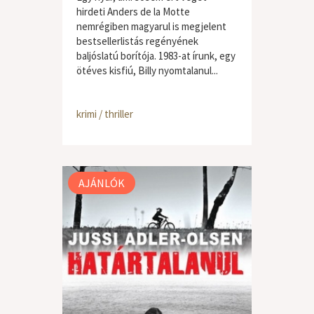
hirdeti Anders de la Motte
nemrégiben magyarul is megjelent
bestsellerlistás regényének
baljóslatú borítója. 1983-at írunk, egy
ötéves kisfiú, Billy nyomtalanul...
krimi / thriller
AJÁNLÓK