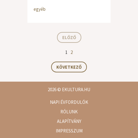
egyéb
ELŐZŐ
1
2
KÖVETKEZŐ
2026
© EKULTURA.HU
NAPI ÉVFORDULÓK
RÓLUNK
ALAPÍTVÁNY
IMPRESSZUM