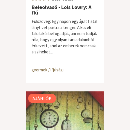
Beleolvasó - Lois Lowry: A
fiú
Fülszöveg: Egy napon egy ájult fiatal
lányt vet partra a tenger. A közeli
falu lakói befogadják, ám nem tudják
róla, hogy egy olyan társadalomból
érkezett, ahol az emberek nemcsak
a színeket...
gyermek / ifjúsági
AJÁNLÓK