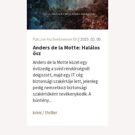
Palczer-Aschenbrenner Eti
| 2019. 02. 09.
Anders de la Motte: Halálos
ősz
Anders de la Motte közel egy
évtizedig a svéd rendőrségnél
dolgozott, majd egy IT cég
biztonsági szakértője lett, jelenleg
pedig nemzetközi biztonsági
szakértőként tevékenykedik. A
bűntény...
krimi / thriller