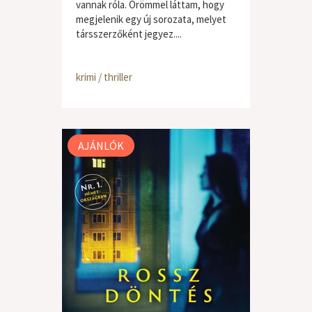
vannak róla. Örömmel láttam, hogy
megjelenik egy új sorozata, melyet
társszerzőként jegyez....
krimi / thriller
AJÁNLÓK