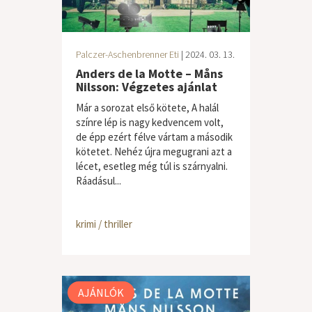
Palczer-Aschenbrenner Eti
| 2024. 03. 13.
Anders de la Motte – Måns
Nilsson: Végzetes ajánlat
Már a sorozat első kötete, A halál
színre lép is nagy kedvencem volt,
de épp ezért félve vártam a második
kötetet. Nehéz újra megugrani azt a
lécet, esetleg még túl is szárnyalni.
Ráadásul...
krimi / thriller
AJÁNLÓK