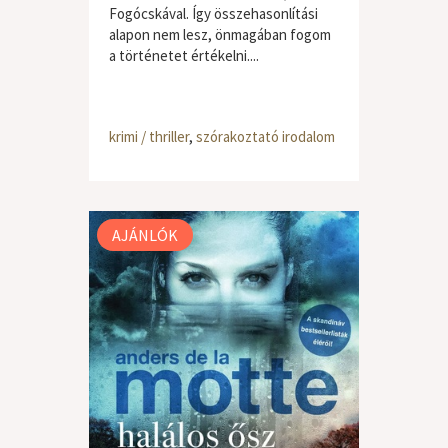
Fogócskával. Így összehasonlítási
alapon nem lesz, önmagában fogom
a történetet értékelni....
krimi / thriller
,
szórakoztató irodalom
AJÁNLÓK