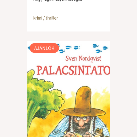
krimi / thriller
AJÁNLÓK