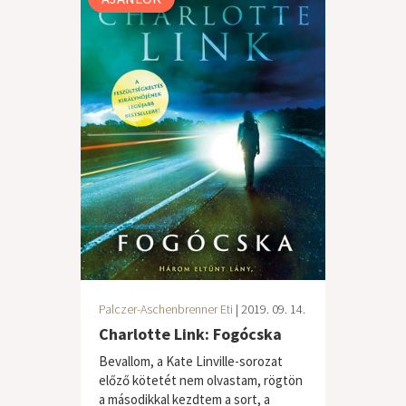
Palczer-Aschenbrenner Eti
| 2019. 09. 14.
Charlotte Link: Fogócska
Bevallom, a Kate Linville-sorozat
előző kötetét nem olvastam, rögtön
a másodikkal kezdtem a sort, a