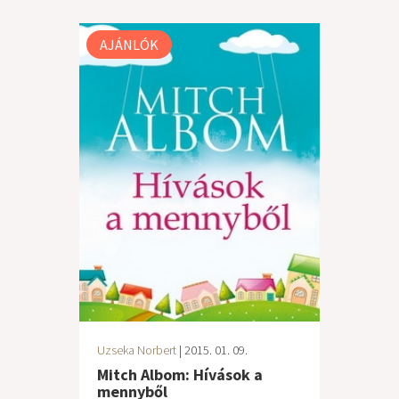
AJÁNLÓK
Uzseka Norbert
| 2015. 01. 09.
Mitch Albom: Hívások a
mennyből