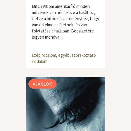
Mitch Albom amerikai író minden
művének van némi köze a halálhoz,
illetve a hithez és a reményhez, hogy
van értelme az életnek, és van
folytatása a halálban. Becsületére
legyen mondva,...
szépirodalom
,
egyéb
,
szórakoztató
irodalom
AJÁNLÓK