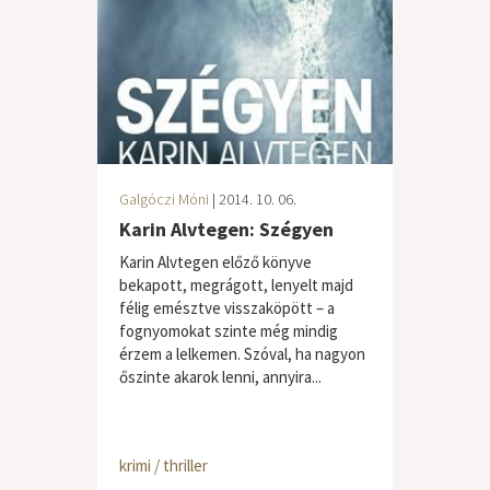
Galgóczi Móni
| 2014. 10. 06.
Karin Alvtegen: Szégyen
Karin Alvtegen előző könyve
bekapott, megrágott, lenyelt majd
félig emésztve visszaköpött – a
fognyomokat szinte még mindig
érzem a lelkemen. Szóval, ha nagyon
őszinte akarok lenni, annyira...
krimi / thriller