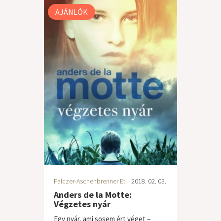
AJÁNLÓK
Palczer-Aschenbrenner Eti
| 2018. 02. 03.
Anders de la Motte:
Végzetes nyár
Egy nyár, ami sosem ért véget –