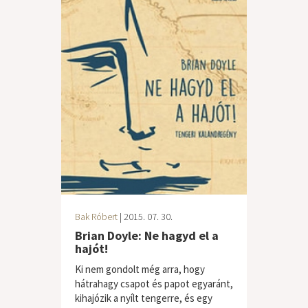
Bak Róbert
| 2015. 07. 30.
Brian Doyle: Ne hagyd el a
hajót!
Ki nem gondolt még arra, hogy
hátrahagy csapot és papot egyaránt,
kihajózik a nyílt tengerre, és egy