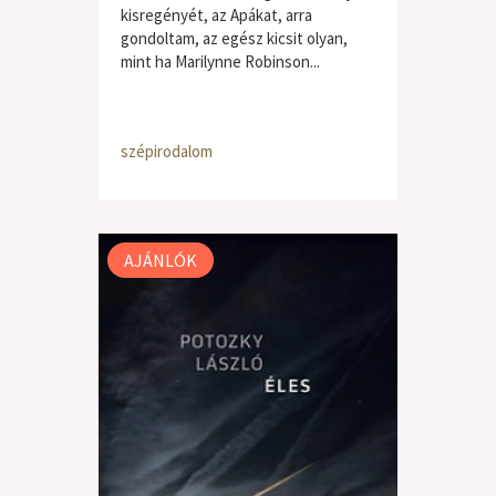
kisregényét, az Apákat, arra
gondoltam, az egész kicsit olyan,
mint ha Marilynne Robinson...
szépirodalom
AJÁNLÓK