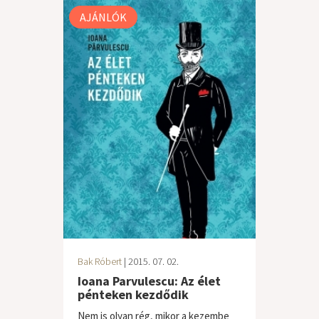
AJÁNLÓK
Bak Róbert
| 2015. 07. 02.
Ioana Parvulescu: Az élet
pénteken kezdődik
Nem is olyan rég, mikor a kezembe