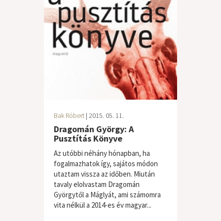
Bak Róbert
| 2015. 05. 11.
Dragomán György: A
Pusztítás Könyve
Az utóbbi néhány hónapban, ha
fogalmazhatok így, sajátos módon
utaztam vissza az időben. Miután
tavaly elolvastam Dragomán
Györgytől a Máglyát, ami számomra
vita nélkül a 2014-es év magyar...