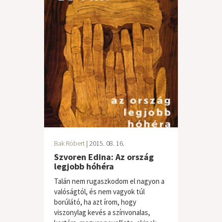
Bak Róbert
| 2015. 08. 16.
Szvoren Edina: Az ország
legjobb hóhéra
Talán nem rugaszkodom el nagyon a
valóságtól, és nem vagyok túl
borúlátó, ha azt írom, hogy
viszonylag kevés a színvonalas,