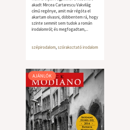
akadt Mircea Cartarescu Vakvilág
című regénye, amit már régóta el
akartam olvasni, döbbentem rá, hogy
szinte semmit sem tudok a román
irodalomról; és megfogadtam,...
szépirodalom
,
szórakoztató irodalom
AJÁNLÓK