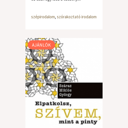
szépirodalom
,
szórakoztató irodalom
AJÁNLÓK