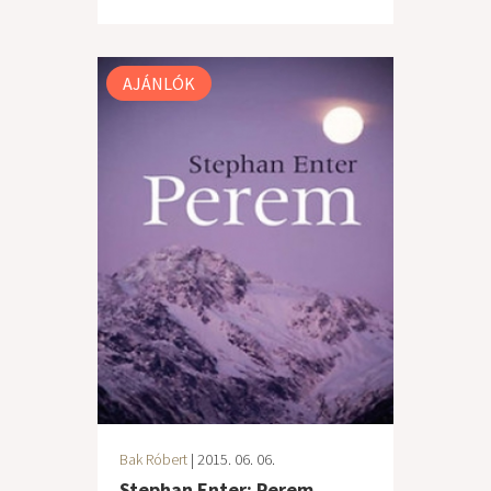
AJÁNLÓK
Bak Róbert
| 2015. 06. 06.
Stephan Enter: Perem