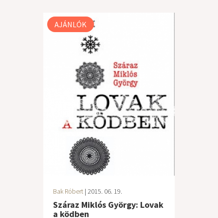
AJÁNLÓK
Bak Róbert
| 2015. 06. 19.
Száraz Miklós György: Lovak
a ködben