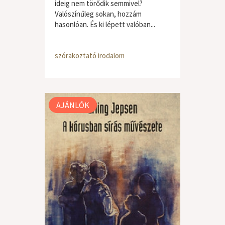
ideig nem törődik semmivel?
Valószínűleg sokan, hozzám
hasonlóan. És ki lépett valóban...
szórakoztató irodalom
AJÁNLÓK