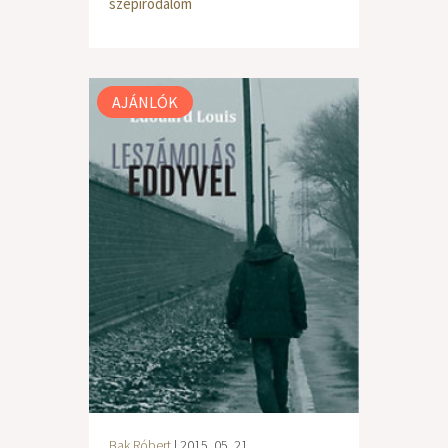
szépirodalom
AJÁNLÓK
Bak Róbert
| 2015. 05. 21.