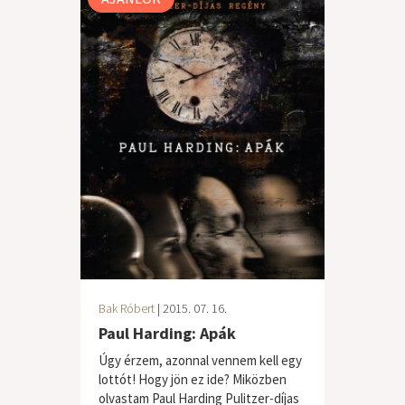
Bak Róbert
| 2015. 07. 16.
Paul Harding: Apák
Úgy érzem, azonnal vennem kell egy
lottót! Hogy jön ez ide? Miközben
olvastam Paul Harding Pulitzer-díjas