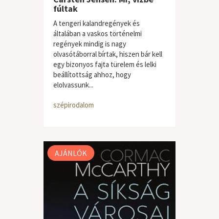
fúltak
A tengeri kalandregények és
általában a vaskos történelmi
regények mindig is nagy
olvasótáborral bírtak, hiszen bár kell
egy bizonyos fajta türelem és lelki
beállítottság ahhoz, hogy
elolvassunk...
szépirodalom
AJÁNLÓK