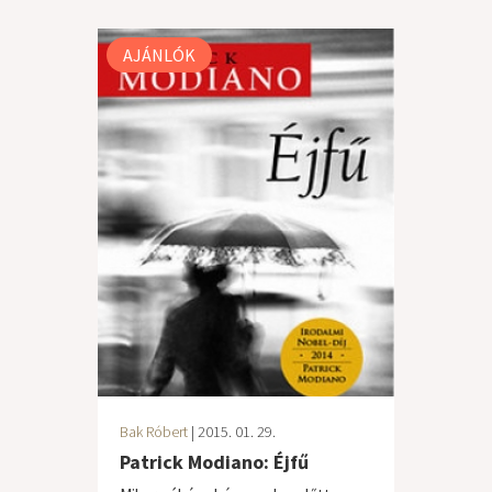
AJÁNLÓK
Bak Róbert
| 2015. 01. 29.
Patrick Modiano: Éjfű