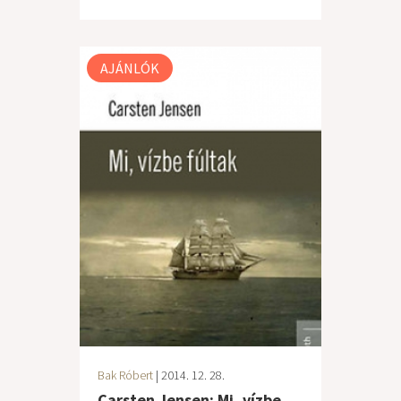
AJÁNLÓK
Bak Róbert
| 2014. 12. 28.
Carsten Jensen: Mi, vízbe