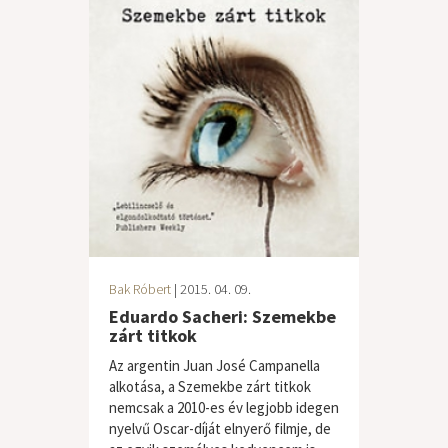
Bak Róbert
| 2015. 04. 09.
Eduardo Sacheri: Szemekbe
zárt titkok
Az argentin Juan José Campanella
alkotása, a Szemekbe zárt titkok
nemcsak a 2010-es év legjobb idegen
nyelvű Oscar-díját elnyerő filmje, de