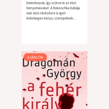
beleolvasok, így szűrve le az első
benyomásokat. A Kokoschka babája
már első ránézésre is igen
különleges könyv, szerepelnek...
AJÁNLÓK