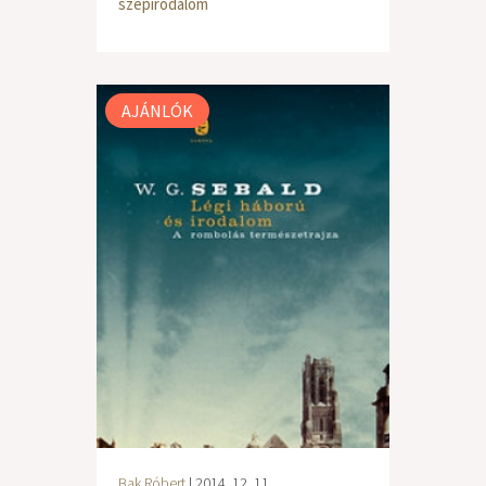
szépirodalom
AJÁNLÓK
Bak Róbert
| 2014. 12. 11.