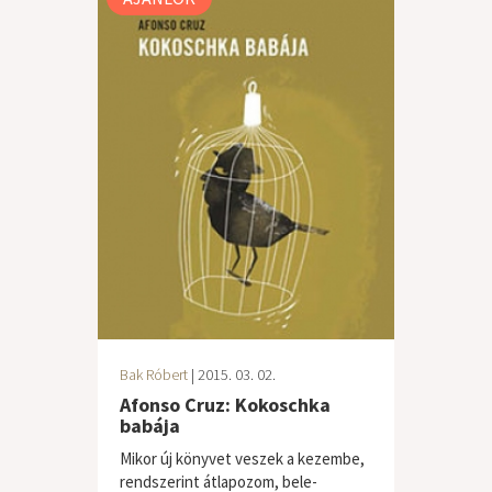
Bak Róbert
| 2015. 03. 02.
Afonso Cruz: Kokoschka
babája
Mikor új könyvet veszek a kezembe,
rendszerint átlapozom, bele-