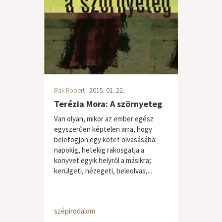
Bak Róbert
| 2015. 01. 22.
Terézia Mora: A szörnyeteg
Van olyan, mikor az ember egész
egyszerűen képtelen arra, hogy
belefogjon egy kötet olvasásába:
napokig, hetekig rakosgatja a
könyvet egyik helyről a másikra;
kerülgeti, nézegeti, beleolvas,...
szépirodalom