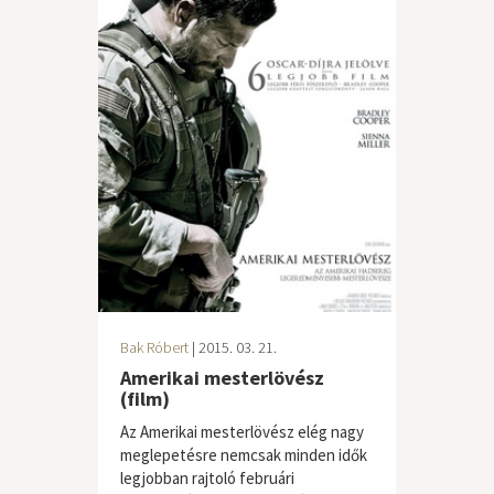
Bak Róbert
| 2015. 03. 21.
Amerikai mesterlövész
(film)
Az Amerikai mesterlövész elég nagy
meglepetésre nemcsak minden idők
legjobban rajtoló februári