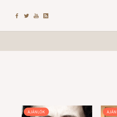
AJÁNLÓK
AJÁN