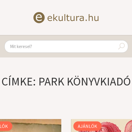
CÍMKE: PARK KÖNYVKIADÓ
LÓK
AJÁNLÓK