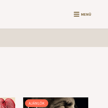
MENÜ
AJÁNLÓK