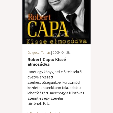
Galgóczi Tamás
| 2009. 04. 28.
Robert Capa: Kissé
elmosódva
Ismét egy könyv, ami előítéletektől
övezve érkezett
szerkesztőségünkbe. Furcsamód
kezdetben senki sem tolakodott a
lehetőségért, merthogy a fülszöveg
szerint ez egy szerelmi
történet. Ezt...