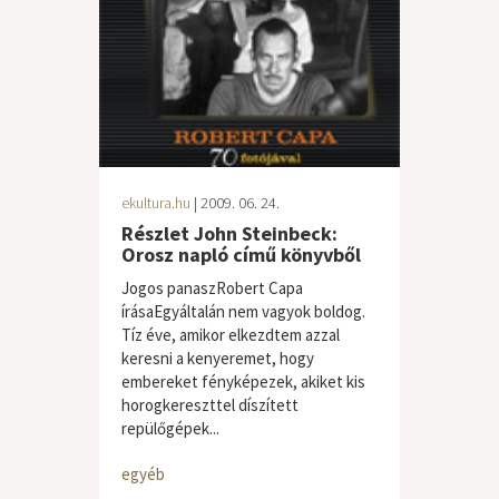
ekultura.hu
| 2009. 06. 24.
Részlet John Steinbeck:
Orosz napló című könyvből
Jogos panaszRobert Capa
írásaEgyáltalán nem vagyok boldog.
Tíz éve, amikor elkezdtem azzal
keresni a kenyeremet, hogy
embereket fényképezek, akiket kis
horogkereszttel díszített
repülőgépek...
egyéb