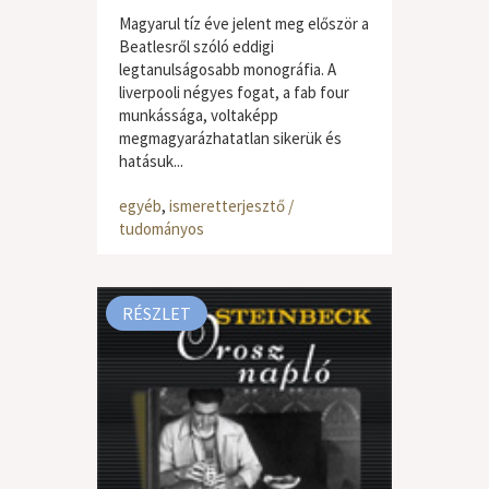
Magyarul tíz éve jelent meg először a
Beatlesről szóló eddigi
legtanulságosabb monográfia. A
liverpooli négyes fogat, a fab four
munkássága, voltaképp
megmagyarázhatatlan sikerük és
hatásuk...
egyéb
,
ismeretterjesztő /
tudományos
RÉSZLET