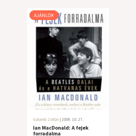
AJÁNLÓK
Galamb Zoltán
| 2009. 10. 27.
Ian MacDonald: A fejek
forradalma