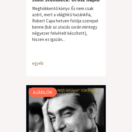
Meghökkentő könyv. És nem csak
azért, mert a világhírű hazánkfia,
Robert Capa hetven fotója szerepel
benne (bár az utazás során mintegy
négyezer felvételt készített),
hiszen ez igazán...
egyéb
AJÁNLÓK