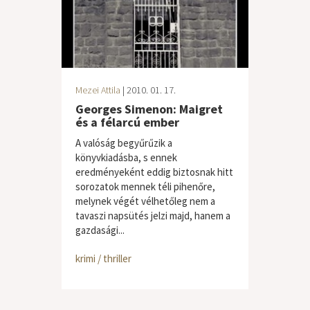
Mezei Attila
| 2010. 01. 17.
Georges Simenon: Maigret
és a félarcú ember
A valóság begyűrűzik a
könyvkiadásba, s ennek
eredményeként eddig biztosnak hitt
sorozatok mennek téli pihenőre,
melynek végét vélhetőleg nem a
tavaszi napsütés jelzi majd, hanem a
gazdasági...
krimi / thriller