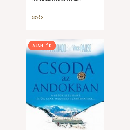
egyéb
AJÁNLÓK