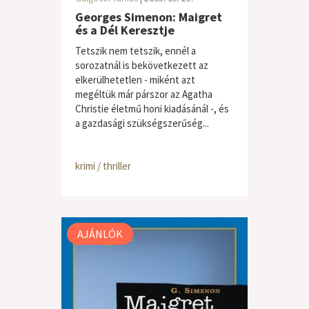
Georges Simenon: Maigret
és a Dél Keresztje
Tetszik nem tetszik, ennél a
sorozatnál is bekövetkezett az
elkerülhetetlen - miként azt
megéltük már párszor az Agatha
Christie életmű honi kiadásánál -, és
a gazdasági szükségszerűség...
krimi / thriller
AJÁNLÓK