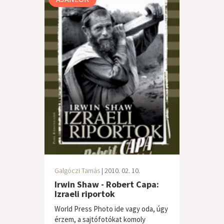
Galgóczi Tamás
| 2010. 02. 10.
Irwin Shaw - Robert Capa:
Izraeli riportok
World Press Photo ide vagy oda, úgy
érzem, a sajtófotókat komoly