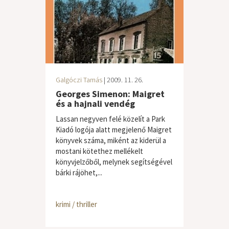
Galgóczi Tamás
| 2009. 11. 26.
Georges Simenon: Maigret
és a hajnali vendég
Lassan negyven felé közelít a Park
Kiadó logója alatt megjelenő Maigret
könyvek száma, miként az kiderül a
mostani kötethez mellékelt
könyvjelzőből, melynek segítségével
bárki rájöhet,...
krimi / thriller