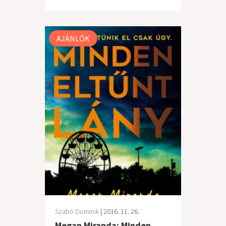
AJÁNLÓK
Szabó Dominik
| 2016. 11. 26.
Megan Miranda: Minden