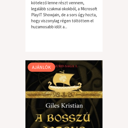
kötelező lenne részt vennem,
legalább szakmai okokból, a Microsoft
PlayIT Showjain, de a sors úgy hozta,
hogy viszonylag régen töltöttem el
huzamosabb időt a...
AJÁNLÓK