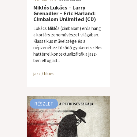
Miklós Lukács – Larry
Grenadier – Eric Harland:
Cimbalom Unlimited (CD)
Lukács Miklós (cimbalom) erős hang
a kortárs zeneművészet világában.
Klasszikus műveltsége és a
népzenéhez fűződő gyökerei széles
háttérrel kontextualizálták a jazz-
ben elfoglalt...
jazz / blues
RÉSZLET