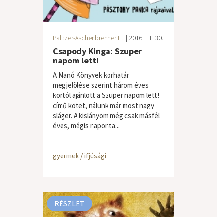
Palczer-Aschenbrenner Eti
| 2016. 11. 30.
Csapody Kinga: Szuper
napom lett!
A Manó Könyvek korhatár
megjelölése szerint három éves
kortól ajánlott a Szuper napom lett!
című kötet, nálunk már most nagy
sláger. A kislányom még csak másfél
éves, mégis naponta...
gyermek / ifjúsági
RÉSZLET