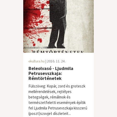
ekultura.hu
| 2016. 11. 24.
Beleolvasó - Ljudmila
Petrusevszkaja:
Rémtörténetek
Fülszöveg: Kopár, zord és groteszk
mellérendelések, rejtélyes
betegségek, rémálmok és
természetfeletti események építik
fel Ljudmila Petrusevszkaja kisszerű
(poszt)szovjet díszleteit...