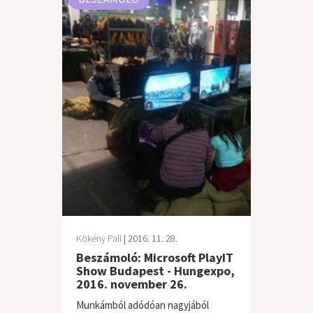
Kökény Pali
| 2016. 11. 28.
Beszámoló: Microsoft PlayIT
Show Budapest - Hungexpo,
2016. november 26.
Munkámból adódóan nagyjából