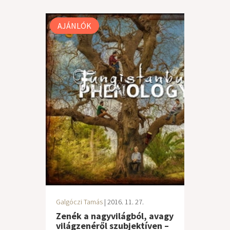
AJÁNLÓK
Galgóczi Tamás
| 2016. 11. 27.
Zenék a nagyvilágból, avagy
világzenéről szubjektíven –