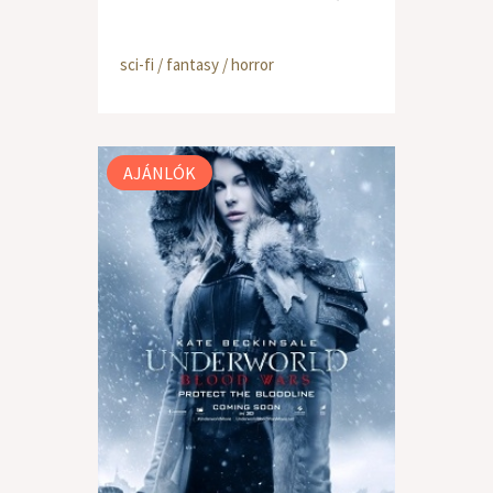
sci-fi / fantasy / horror
AJÁNLÓK