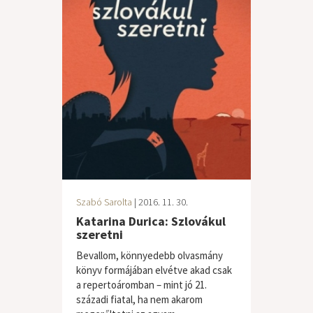
Szabó Sarolta
| 2016. 11. 30.
Katarina Durica: Szlovákul
szeretni
Bevallom, könnyedebb olvasmány
könyv formájában elvétve akad csak
a repertoáromban – mint jó 21.
századi fiatal, ha nem akarom