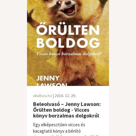
ekultura.hu
| 2016. 11. 29.
Beleolvasó – Jenny Lawson:
Őrülten boldog - Vicces
könyv borzalmas dolgokról
Egy elképesztően vicces és
kacagtató könyv a bénító