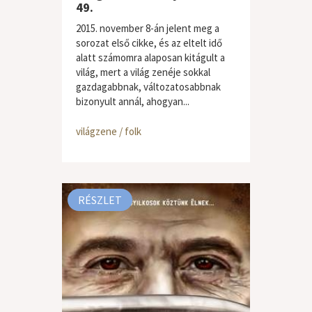
49.
2015. november 8-án jelent meg a
sorozat első cikke, és az eltelt idő
alatt számomra alaposan kitágult a
világ, mert a világ zenéje sokkal
gazdagabbnak, változatosabbnak
bizonyult annál, ahogyan...
világzene / folk
RÉSZLET