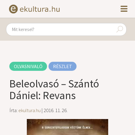
OLVASNIVALÓ
RÉSZLET
Beleolvasó – Szántó
Dániel: Revans
Írta:
ekultura.hu
| 2016. 11. 26.