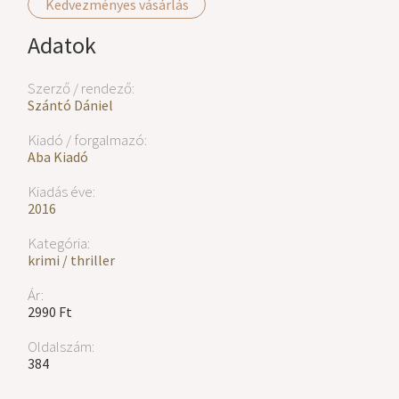
Kedvezményes vásárlás
Adatok
Szerző / rendező:
Szántó Dániel
Kiadó / forgalmazó:
Aba Kiadó
Kiadás éve:
2016
Kategória:
krimi / thriller
Ár:
2990 Ft
Oldalszám:
384