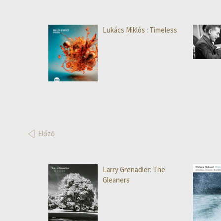
Lukács Miklós : Timeless
Előző
Larry Grenadier: The
Gleaners