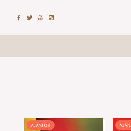
AJÁNLÓK
AJÁN