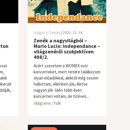
Galgóczi Tamás
| 2025. 11. 14.
Zenék a nagyvilágból –
eton
Mario Lucio: Independance –
világzenéről szubjektíven
498/2.
ovat
Azért szeretem a WOMEX esti
om,
koncerteket, mert rendre találkozom
akik
olyan előadókkal, akikről még sosem
ikerült
hallottam, ellenben jók, illetve
dolják,
nagyon jók. Idén több ilyen
koncerten voltam, de tízéves...
világzene / folk