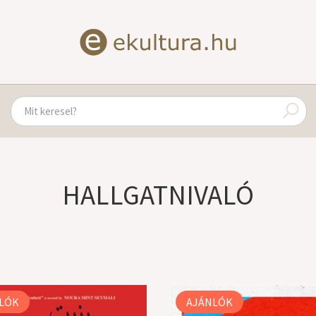
HALLGATNIVALÓ
LÓK
AJÁNLÓK