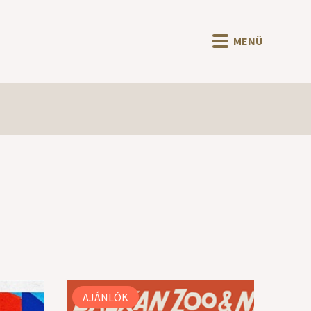
MENÜ
AJÁNLÓK