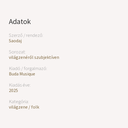
Adatok
Szerző / rendező:
Saodaj
Sorozat:
világzenéről szubjektíven
Kiadó / forgalmazó:
Buda Musique
Kiadás éve:
2025
Kategória:
világzene / folk