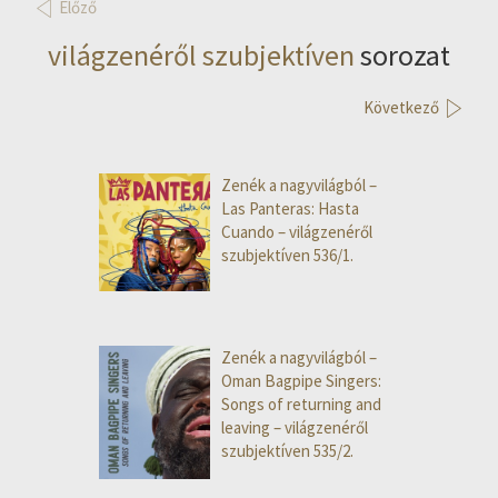
Előző
világzenéről szubjektíven
sorozat
Következő
Zenék a nagyvilágból –
Las Panteras: Hasta
Cuando – világzenéről
szubjektíven 536/1.
Zenék a nagyvilágból –
Oman Bagpipe Singers:
Songs of returning and
leaving – világzenéről
szubjektíven 535/2.