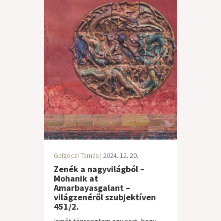
Galgóczi Tamás
| 2024. 12. 20.
Zenék a nagyvilágból –
Mohanik at
Amarbayasgalant –
világzenéről szubjektíven
451/2.