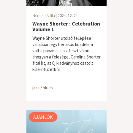
Németh Attila
| 2024. 12. 24.
Wayne Shorter : Celebration
Volume 1
Wayne Shorter utolsó fellépése
valójában egy heroikus küzdelem
volt a panamai Jazz fesztiválon –,
ahogyan a felesége, Carolina Shorter
által írt, az új kiadványhoz csatolt
kísérőfüzetből...
jazz / blues
AJÁNLÓK