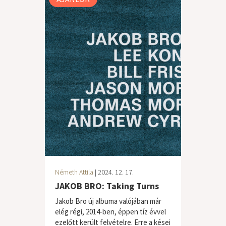
Németh Attila
| 2024. 12. 17.
JAKOB BRO: Taking Turns
Jakob Bro új albuma valójában már
elég régi, 2014-ben, éppen tíz évvel
ezelőtt került felvételre. Erre a kései