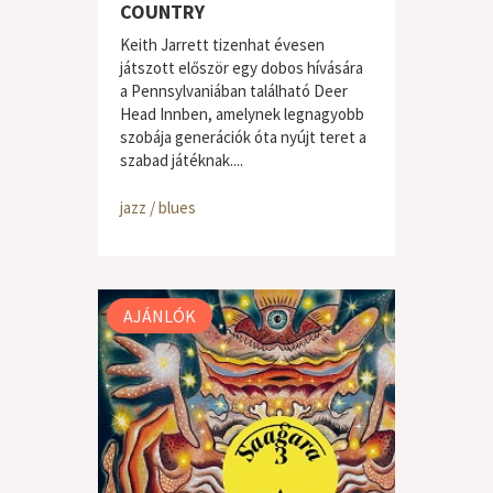
COUNTRY
Keith Jarrett tizenhat évesen
játszott először egy dobos hívására
a Pennsylvaniában található Deer
Head Innben, amelynek legnagyobb
szobája generációk óta nyújt teret a
szabad játéknak....
jazz / blues
AJÁNLÓK