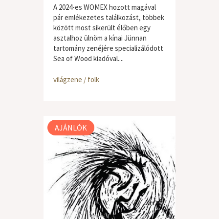
A 2024-es WOMEX hozott magával
pár emlékezetes találkozást, többek
között most sikerült élőben egy
asztalhoz ülnöm a kínai Jünnan
tartomány zenéjére specializálódott
Sea of Wood kiadóval....
világzene / folk
AJÁNLÓK