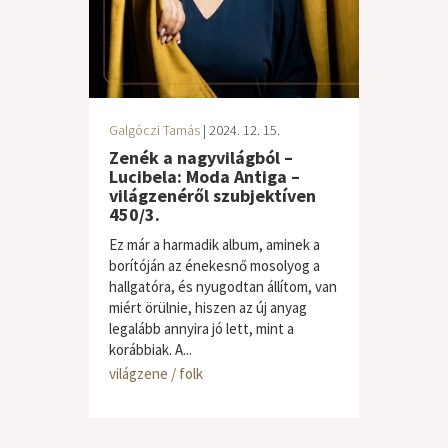
Galgóczi Tamás
| 2024. 12. 15.
Zenék a nagyvilágból –
Lucibela: Moda Antiga –
világzenéről szubjektíven
450/3.
Ez már a harmadik album, aminek a
borítóján az énekesnő mosolyog a
hallgatóra, és nyugodtan állítom, van
miért örülnie, hiszen az új anyag
legalább annyira jó lett, mint a
korábbiak. A...
világzene / folk