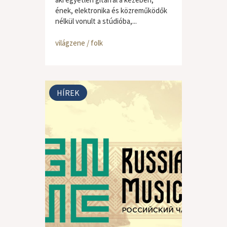
ének, elektronika és közreműködők
nélkül vonult a stúdióba,...
világzene / folk
HÍREK