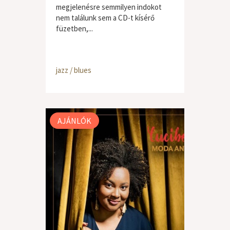
megjelenésre semmilyen indokot
nem találunk sem a CD-t kísérő
füzetben,...
jazz / blues
AJÁNLÓK