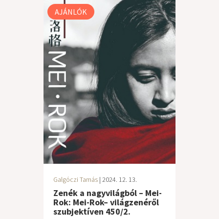
AJÁNLÓK
Galgóczi Tamás
| 2024. 12. 13.
Zenék a nagyvilágból – Mei-
Rok: Mei-Rok– világzenéről
szubjektíven 450/2.