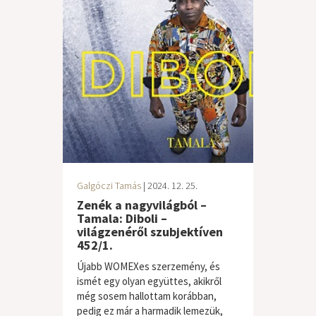
Galgóczi Tamás
| 2024. 12. 25.
Zenék a nagyvilágból –
Tamala: Diboli –
világzenéről szubjektíven
452/1.
Újabb WOMEXes szerzemény, és
ismét egy olyan együttes, akikről
még sosem hallottam korábban,
pedig ez már a harmadik lemezük,