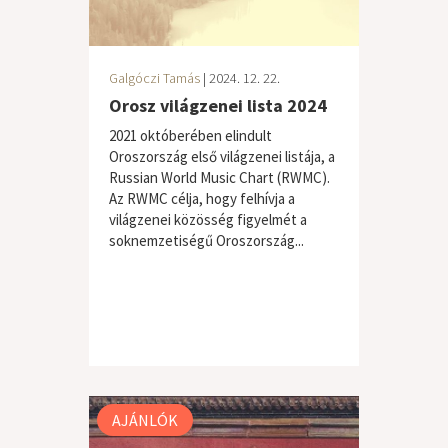
Galgóczi Tamás
| 2024. 12. 22.
Orosz világzenei lista 2024
2021 októberében elindult
Oroszország első világzenei listája, a
Russian World Music Chart (RWMC).
Az RWMC célja, hogy felhívja a
világzenei közösség figyelmét a
soknemzetiségű Oroszország...
AJÁNLÓK