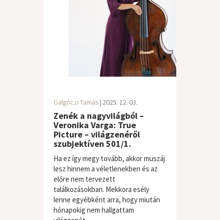
Galgóczi Tamás
| 2025. 12. 03.
Zenék a nagyvilágból –
Veronika Varga: True
Picture – világzenéről
szubjektíven 501/1.
Ha ez így megy tovább, akkor muszáj
lesz hinnem a véletlenekben és az
előre nem tervezett
találkozásokban. Mekkora esély
lenne egyébként arra, hogy miután
hónapokig nem hallgattam