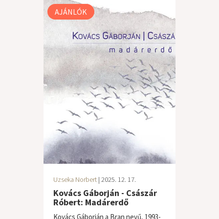
AJÁNLÓK
Uzseka Norbert
| 2025. 12. 17.
Kovács Gáborján - Császár
Róbert: Madárerdő
Kovács Gáborján a Bran nevű, 1993-