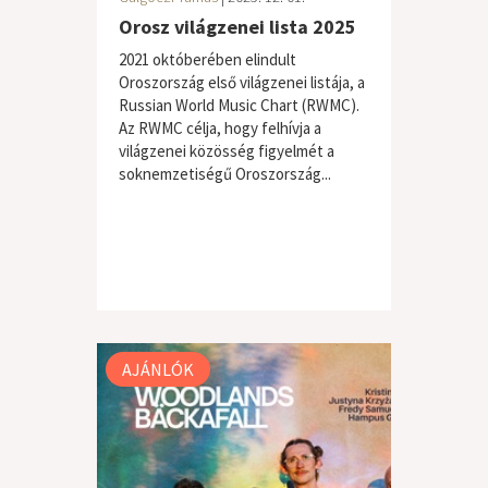
Orosz világzenei lista 2025
2021 októberében elindult
Oroszország első világzenei listája, a
Russian World Music Chart (RWMC).
Az RWMC célja, hogy felhívja a
világzenei közösség figyelmét a
soknemzetiségű Oroszország...
AJÁNLÓK