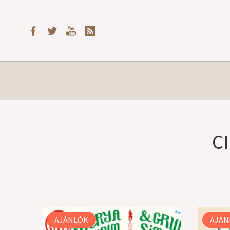
C
AJÁNLÓK
AJÁN