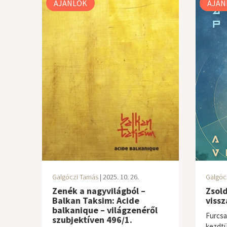
AJÁNLÓK
AJÁN
Galgóczi Tamás
| 2025. 10. 26.
Galgóc
Zenék a nagyvilágból –
Zsold
Balkan Taksim: Acide
vissz
balkanique – világzenéről
Furcsa
szubjektíven 496/1.
kezdtü