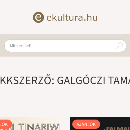
IKKSZERZŐ: GALGÓCZI TAM
LÓK
AJÁNLÓK