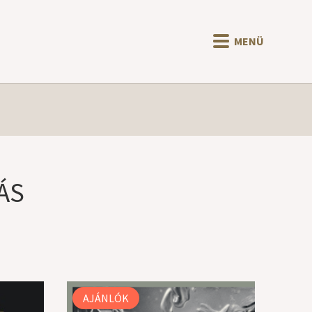
MENÜ
ÁS
AJÁNLÓK