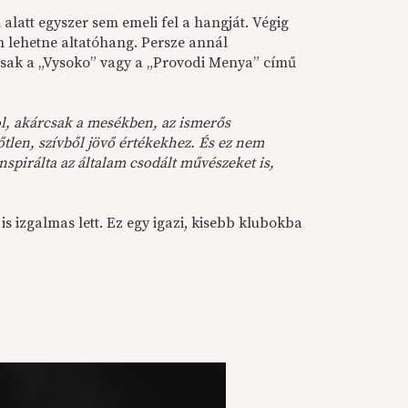
alatt egyszer sem emeli fel a hangját. Végig
lehetne altatóhang. Persze annál
 csak a „Vysoko” vagy a „Provodi Menya” című
ol, akárcsak a mesékben, az ismerős
őtlen, szívből jövő értékekhez. És ez nem
spirálta az általam csodált művészeket is,
 izgalmas lett. Ez egy igazi, kisebb klubokba