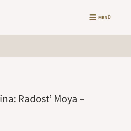
MENÜ
ina: Radost’ Moya –