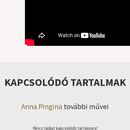
KAPCSOLÓDÓ TARTALMAK
Anna Pingina
további művei
Nincs találat kapcsolódó tartalomra!