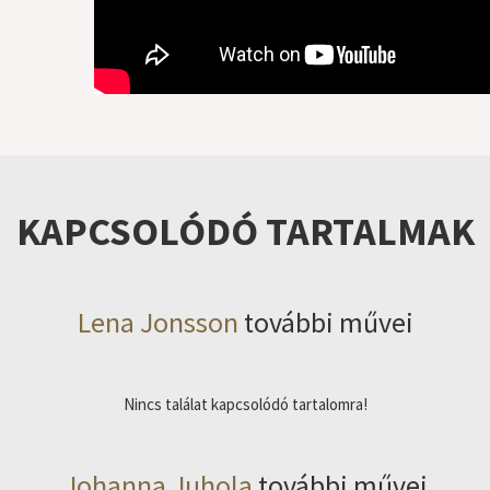
KAPCSOLÓDÓ TARTALMAK
Lena Jonsson
további művei
Nincs találat kapcsolódó tartalomra!
Johanna Juhola
további művei