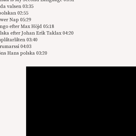
da valsen 03:35
polskan 02:55
wer Nap 05:29
ngo efter Max Höjd 05:18
lska efter Johan Erik Taklax 04:20
uplåtarlåten 03:40
rumarssi 04:03
öns Hans polska 03:20