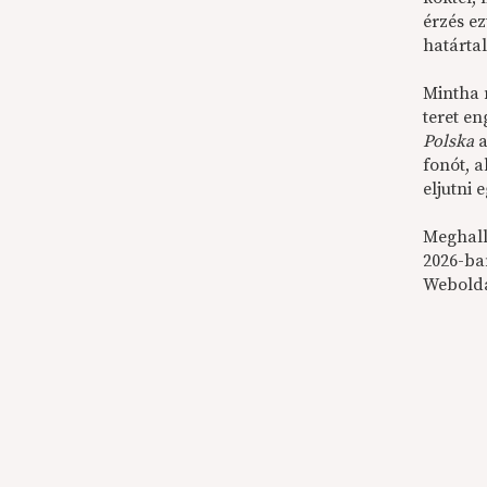
érzés ez
határtal
Mintha 
teret e
Polska
a
fonót, 
eljutni 
Meghall
2026-ba
Webold