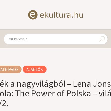
GATNIVALÓ
AJÁNLÓK
ék a nagyvilágból – Lena Jon
ola: The Power of Polska – vil
/2.