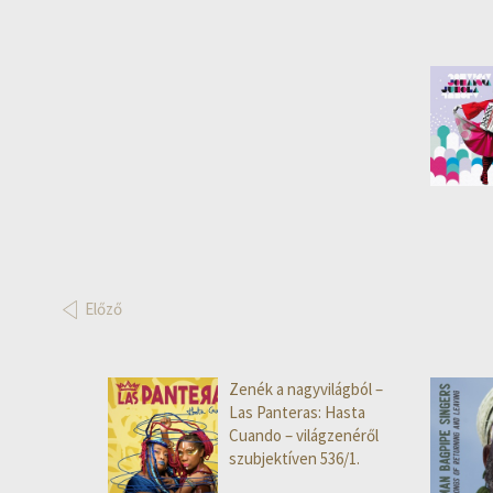
Előző
Zenék a nagyvilágból –
Las Panteras: Hasta
Cuando – világzenéről
szubjektíven 536/1.