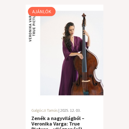
AJÁNLÓK
Galgóczi Tamás
| 2025. 12. 03.
Zenék a nagyvilágból –
Veronika Varga: True