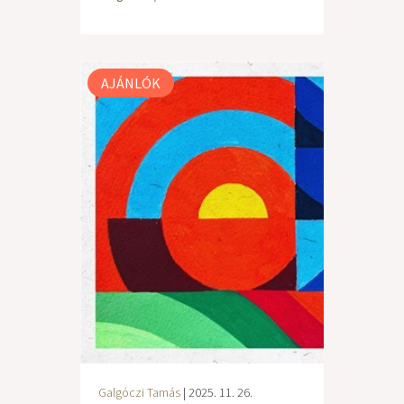
AJÁNLÓK
Galgóczi Tamás
| 2025. 11. 26.