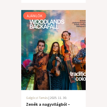
AJÁNLÓK
Galgóczi Tamás
| 2025. 11. 30.
Zenék a nagyvilágból –