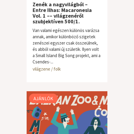
Zenék a nagyvilágból –
Entre Ilhas: Macaronesia
Vol. 1 –– világzenéről
szubjektíven 500/1.
Van valami egészen különös varázsa
annak, amikor különböző szigetek
zenészei egyszer csak összeülnek,
és abból valami új születik. Ilyen volt
a Small Island Big Song projekt, ami a
Csendes-...
világzene / folk
AJÁNLÓK