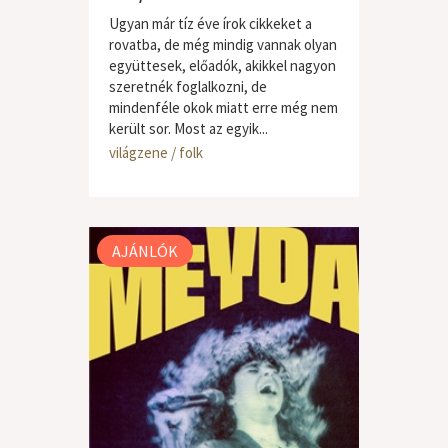
Ugyan már tíz éve írok cikkeket a
rovatba, de még mindig vannak olyan
együttesek, előadók, akikkel nagyon
szeretnék foglalkozni, de
mindenféle okok miatt erre még nem
került sor. Most az egyik...
világzene / folk
AJÁNLÓK