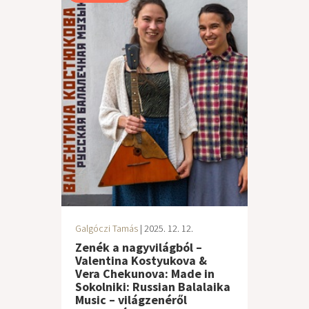
Galgóczi Tamás
| 2025. 12. 12.
Zenék a nagyvilágból –
Valentina Kostyukova &
Vera Chekunova: Made in
Sokolniki: Russian Balalaika
Music – világzenéről