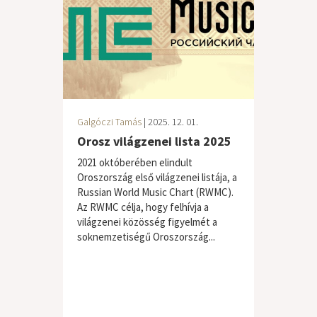
Galgóczi Tamás
| 2025. 12. 01.
Orosz világzenei lista 2025
2021 októberében elindult
Oroszország első világzenei listája, a
Russian World Music Chart (RWMC).
Az RWMC célja, hogy felhívja a
világzenei közösség figyelmét a
soknemzetiségű Oroszország...