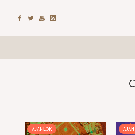
C
AJÁNLÓK
AJÁN