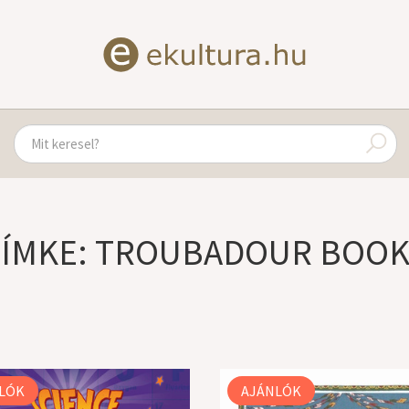
ÍMKE: TROUBADOUR BOO
LÓK
AJÁNLÓK