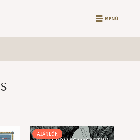
MENÜ
KS
AJÁNLÓK