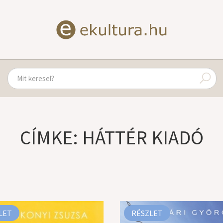
CÍMKE: HÁTTÉR KIADÓ
LET
RÉSZLET