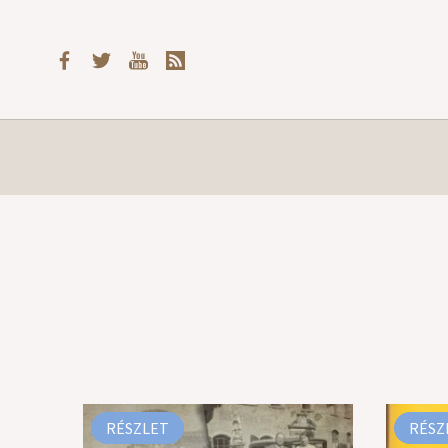
RÉSZLET
RÉSZ