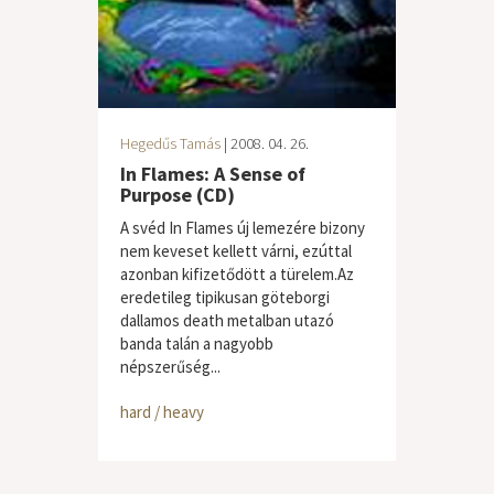
Hegedűs Tamás
| 2008. 04. 26.
In Flames: A Sense of
Purpose (CD)
A svéd In Flames új lemezére bizony
nem keveset kellett várni, ezúttal
azonban kifizetődött a türelem.Az
eredetileg tipikusan göteborgi
dallamos death metalban utazó
banda talán a nagyobb
népszerűség...
hard / heavy