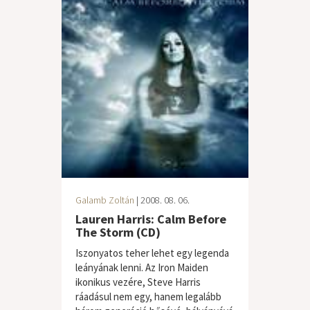
Galamb Zoltán
| 2008. 08. 06.
Lauren Harris: Calm Before
The Storm (CD)
Iszonyatos teher lehet egy legenda
leányának lenni. Az Iron Maiden
ikonikus vezére, Steve Harris
ráadásul nem egy, hanem legalább