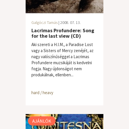
Galgóczi Tamás
| 2008. 07. 13.
Lacrimas Profundere: Song
for the last view (CD)
Aki szereti a H.I.M., a Paradise Lost
vagy a Sisters of Mercy zenéjét, az
nagy valószínűséggel a Lacrimas
Profundere muzsikáját is kedvelni
fogja. Nagy újdonságot nem
produkálnak, ellenben...
hard / heavy
AJÁNLÓK