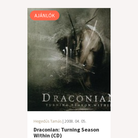
AJÁNLÓK
Hegedűs Tamás
| 2008. 04. 05.
Draconian: Turning Season
Within (CD)