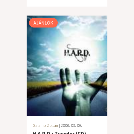
AJÁNLÓK
Galamb Zoltán
| 2008. 03. 09.
H.A.R.D.: Traveler (CD)