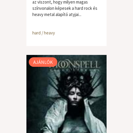
az viszont, hogy milyen magas
színvonalon képesek a hard rock és
heavy metal alapító atyjai...
hard / heavy
AJÁNLÓK