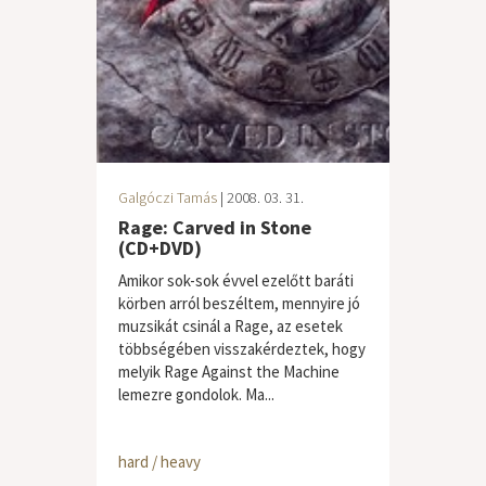
Galgóczi Tamás
| 2008. 03. 31.
Rage: Carved in Stone
(CD+DVD)
Amikor sok-sok évvel ezelőtt baráti
körben arról beszéltem, mennyire jó
muzsikát csinál a Rage, az esetek
többségében visszakérdeztek, hogy
melyik Rage Against the Machine
lemezre gondolok. Ma...
hard / heavy