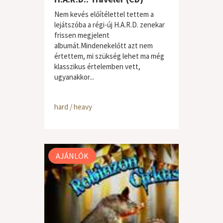
Nem kevés előítélettel tettem a
lejátszóba a régi-új H.A.R.D. zenekar
frissen megjelent
albumát.Mindenekelőtt azt nem
értettem, mi szükség lehet ma még
klasszikus értelemben vett,
ugyanakkor...
hard / heavy
AJÁNLÓK