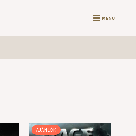
MENÜ
AJÁNLÓK