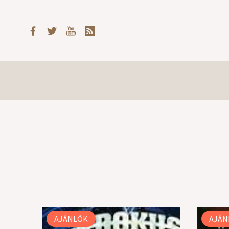
AJÁNLÓK
AJÁN