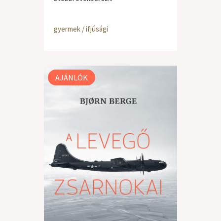
gyermek / ifjúsági
AJÁNLÓK