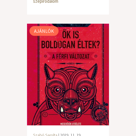
szépirodalom
AJÁNLÓK
Szabó Sarolta
| 2019. 11. 19.