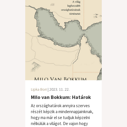
Lipka Bori
| 2023. 11. 22.
Milo van Bokkum: Határok
Az országhatárok annyira szerves
részét képzik a mindennapjainknak,
hogy ma már el se tudjuk képzelni
nélkülük a világot. De vajon hogy