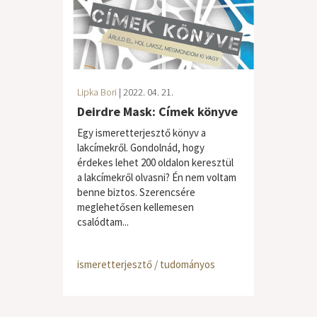
Lipka Bori
| 2022. 04. 21.
Deirdre Mask: Címek könyve
Egy ismeretterjesztő könyv a
lakcímekről. Gondolnád, hogy
érdekes lehet 200 oldalon keresztül
a lakcímekről olvasni? Én nem voltam
benne biztos. Szerencsére
meglehetősen kellemesen
csalódtam...
ismeretterjesztő / tudományos