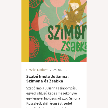
Uzseka Norbert
| 2025. 06. 10.
Szabó Imola Julianna:
Szimona és Zsabka
Szabó Imola Julianna színpompás,
egyedi stílusú képes mesekönyve
egy lengyel biológusról szól, Simona
Kossakról, aki három évtizedet