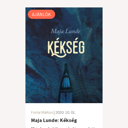
AJÁNLÓK
Forrai Márton
| 2020. 10. 01.
Maja Lunde: Kékség