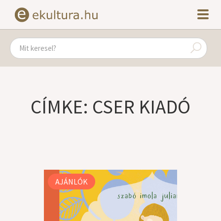
CÍMKE: CSER KIADÓ
AJÁNLÓK