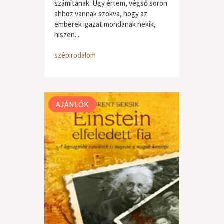
számítanak. Úgy értem, végső soron
ahhoz vannak szokva, hogy az
emberek igazat mondanak nekik,
hiszen...
szépirodalom
AJÁNLÓK