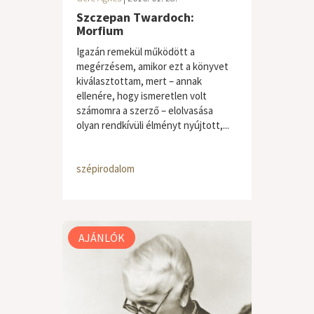
Szczepan Twardoch:
Morfium
Igazán remekül működött a
megérzésem, amikor ezt a könyvet
kiválasztottam, mert – annak
ellenére, hogy ismeretlen volt
számomra a szerző – elolvasása
olyan rendkívüli élményt nyújtott,...
szépirodalom
AJÁNLÓK