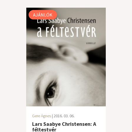
AJÁNLÓK
Gere Ágnes
| 2016. 03. 06.
Lars Saabye Christensen: A
féltestvér