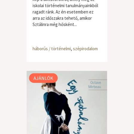
iskolai történelmi tanulmányainkból
ragadt ránk. Az én esetemben ez
arra az időszakra tehető, amikor
Sztálinra még hősként...
háborús / történelmi
,
szépirodalom
AJÁNLÓK