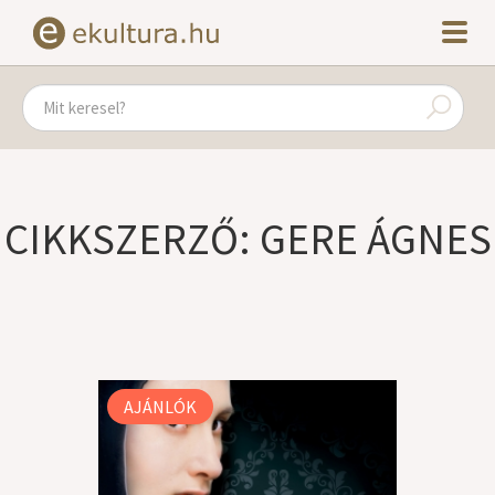
CIKKSZERZŐ: GERE ÁGNES
AJÁNLÓK