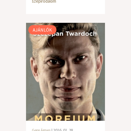
szépirodalom
AJÁNLÓK
Gere Ágnes
| 2016. 01. 28.