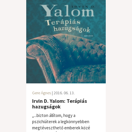
Gere Ágnes
| 2016. 06. 13.
Irvin D. Yalom: Terápiás
hazugságok
„...bizton állítom, hogy a
pszichiáterek a legkönnyebben
megtéveszthető emberek közé