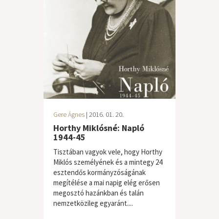
Gere Ágnes
| 2016. 01. 20.
Horthy Miklósné: Napló
1944-45
Tisztában vagyok vele, hogy Horthy
Miklós személyének és a mintegy 24
esztendős kormányzóságának
megítélése a mai napig elég erősen
megosztó hazánkban és talán
nemzetközileg egyaránt....