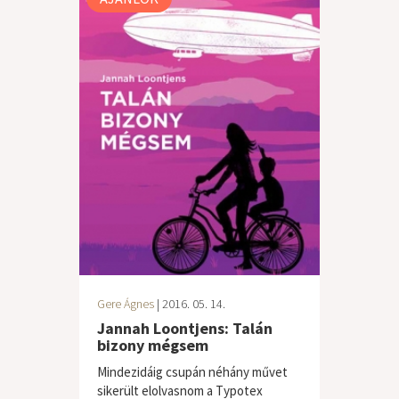
Gere Ágnes
| 2016. 05. 14.
Jannah Loontjens: Talán
bizony mégsem
Mindezidáig csupán néhány művet
sikerült elolvasnom a Typotex