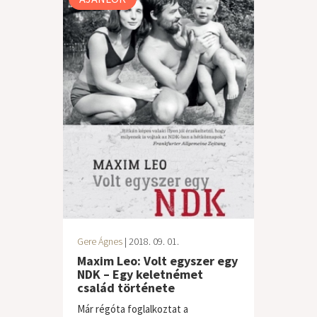
Gere Ágnes
| 2018. 09. 01.
Maxim Leo: Volt egyszer egy
NDK – Egy keletnémet
család története
Már régóta foglalkoztat a