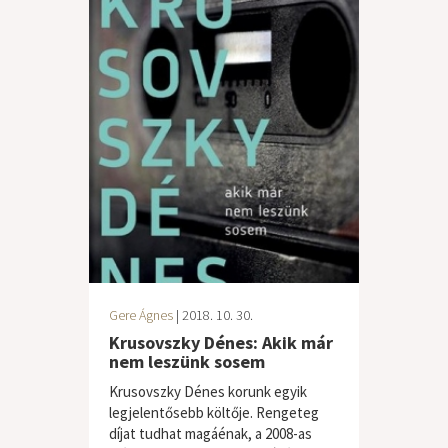
Gere Ágnes
| 2018. 10. 30.
Krusovszky Dénes: Akik már
nem leszünk sosem
Krusovszky Dénes korunk egyik
legjelentősebb költője. Rengeteg
díjat tudhat magáénak, a 2008-as