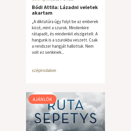
Bódi Attila: Lázadni veletek
akartam
„A diktatúra úgy folyt be az emberek
közé, mint a szurok. Mindenkire
rátapadt, és mindenkit elszigetelt. A
hangunk is a szurokba veszett. Csak
a rendszer hangját hallottuk. Nem
volt ez senkinek...
szépirodalom
AJÁNLÓK