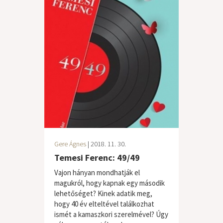
Gere Ágnes
| 2018. 11. 30.
Temesi Ferenc: 49/49
Vajon hányan mondhatják el
magukról, hogy kapnak egy második
lehetőséget? Kinek adatik meg,
hogy 40 év elteltével találkozhat
ismét a kamaszkori szerelmével? Úgy