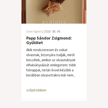
Gere Ágnes
| 2018. 08. 04.
Papp Sándor Zsigmond:
Gyűlölet
Akik rendszeresen és sokat
olvasnak, bizonyára tudják, miről
beszélek, amikor az olvasmányok
elhalványulását emlegetem: több
hónappal, netán évvel később a
korábban olvasottakra már nem...
szépirodalom