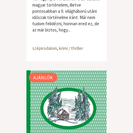
magyar történelem, illetve
pontosabban a II. világháború utáni
időszak történelme iránt. Már nem
tudom felidézni, honnan ered ez, de
az már biztos, hogy...
szépirodalom
,
krimi / thriller
AJÁNLÓK