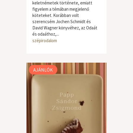
keletnémetek története, emiatt
figyelem a témában megjelenő
köteteket. Korábban volt
szerencsém Jochen Schmidt és
David Wagner könyvéhez, az Odaát
és odaáthoz,...
szépirodalom
AJÁNLÓK