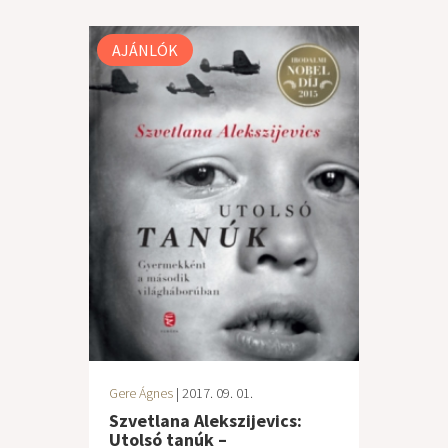
AJÁNLÓK
Gere Ágnes
| 2017. 09. 01.
Szvetlana Alekszijevics:
Utolsó tanúk –