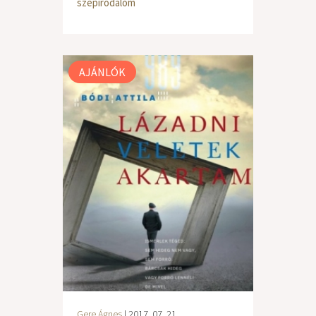
szépirodalom
AJÁNLÓK
Gere Ágnes
| 2017. 07. 21.