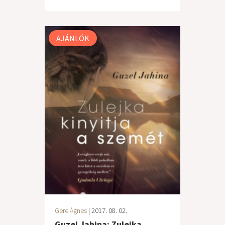
AJÁNLÓK
Gere Ágnes
| 2017. 08. 02.
Guzel Jahina: Zulejka