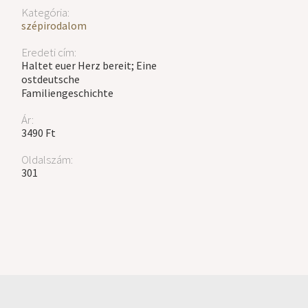
Kategória:
szépirodalom
Eredeti cím:
Haltet euer Herz bereit; Eine
ostdeutsche
Familiengeschichte
Ár:
3490 Ft
Oldalszám:
301