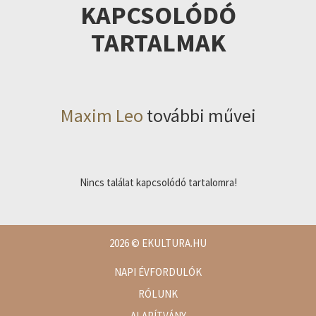
KAPCSOLÓDÓ
TARTALMAK
Maxim Leo
további művei
Nincs találat kapcsolódó tartalomra!
2026
© EKULTURA.HU
NAPI ÉVFORDULÓK
RÓLUNK
ALAPÍTVÁNY