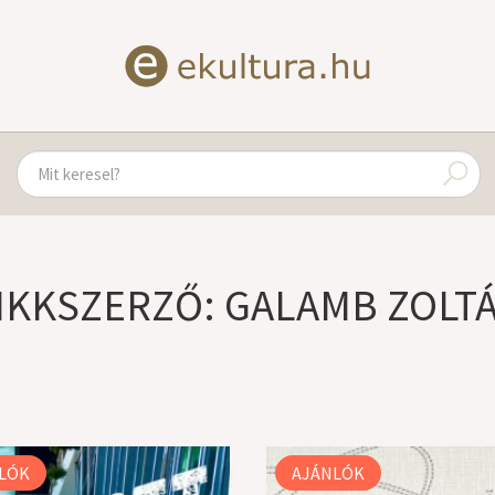
IKKSZERZŐ: GALAMB ZOLT
LÓK
AJÁNLÓK