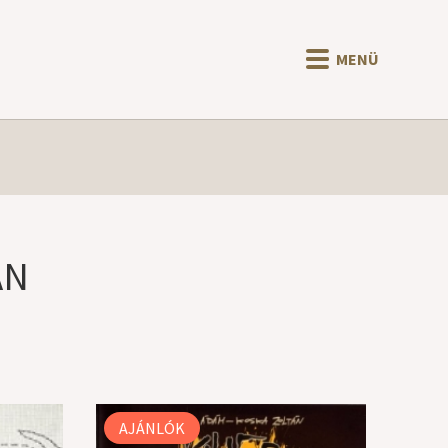
MENÜ
ÁN
AJÁNLÓK