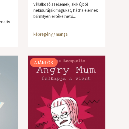
vállalkozó szellemek, akik újból
nekidurálják magukat, hátha elérnek
bármilyen értékelhető...
natív...
képregény / manga
AJÁNLÓK