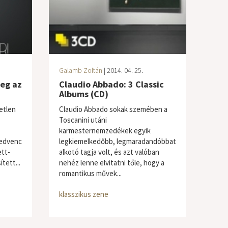
Galamb Zoltán
| 2014. 04. 25.
eg az
Claudio Abbado: 3 Classic
Albums (CD)
etlen
Claudio Abbado sokak szemében a
Toscanini utáni
karmesternemzedékek egyik
kedvenc
legkiemelkedőbb, legmaradandóbbat
ett-
alkotó tagja volt, és azt valóban
tett...
nehéz lenne elvitatni tőle, hogy a
romantikus művek...
klasszikus zene