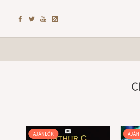
C
AJÁNLÓK
AJÁN