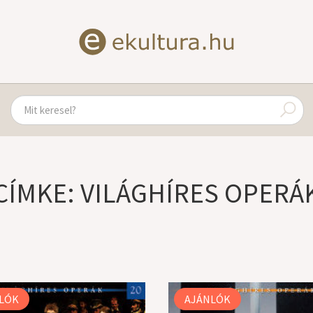
CÍMKE: VILÁGHÍRES OPERÁ
LÓK
AJÁNLÓK