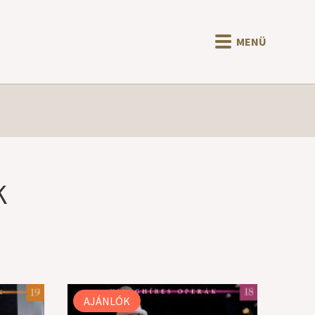
MENÜ
K
AJÁNLÓK