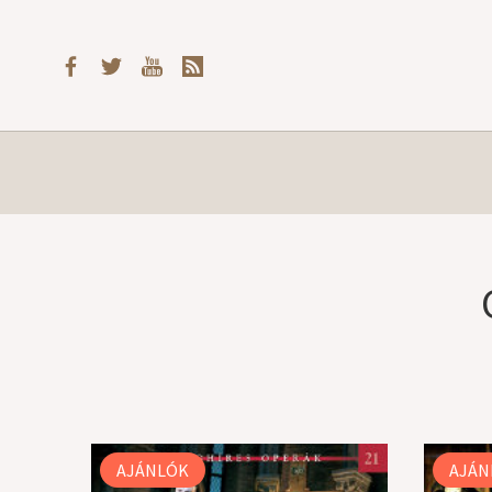
AJÁNLÓK
AJÁN