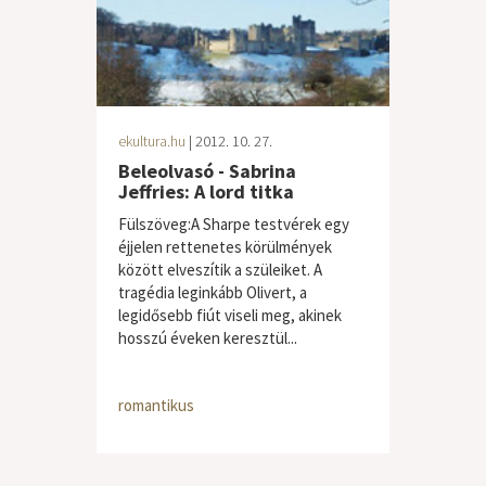
ekultura.hu
| 2012. 10. 27.
Beleolvasó - Sabrina
Jeffries: A lord titka
Fülszöveg:A Sharpe testvérek egy
éjjelen rettenetes körülmények
között elveszítik a szüleiket. A
tragédia leginkább Olivert, a
legidősebb fiút viseli meg, akinek
hosszú éveken keresztül...
romantikus