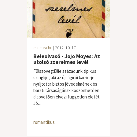
ekultura.hu
| 2012. 10. 17.
Beleolvasó - Jojo Moyes: Az
utolsó szerelmes levél
Fülszöveg:Ellie századunk tipikus
szinglije, aki az újságírói karrierje
nyújtotta biztos jövedelmének és
baráti társaságának köszönhetően
alapvetően élvezi független életét.
Jó...
romantikus