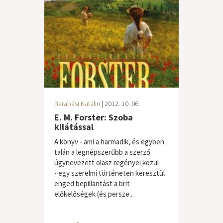
Barabási Katalin
| 2012. 10. 06.
E. M. Forster: Szoba
kilátással
A könyv - ami a harmadik, és egyben
talán a legnépszerűbb a szerző
úgynevezett olasz regényei közül
- egy szerelmi történeten keresztül
enged bepillantást a brit
előkelőségek (és persze...