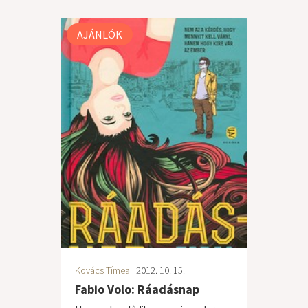
AJÁNLÓK
Kovács Tímea
| 2012. 10. 15.
Fabio Volo: Ráadásnap