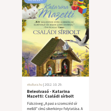
ekultura.hu
| 2012. 10. 29.
Beleolvasó - Katarina
Mazetti: Családi sírbolt
Fülszöveg:„A pasi a szomszéd sír
mellől" című sikerkönyv folytatása. A