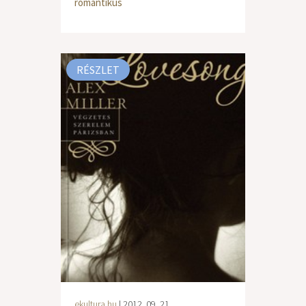
romantikus
RÉSZLET
ekultura.hu
| 2012. 09. 21.