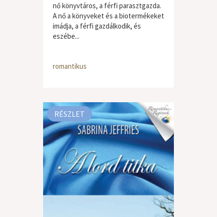
nő könyvtáros, a férfi parasztgazda.
A nő a könyveket és a biotermékeket
imádja, a férfi gazdálkodik, és
eszébe...
romantikus
RÉSZLET