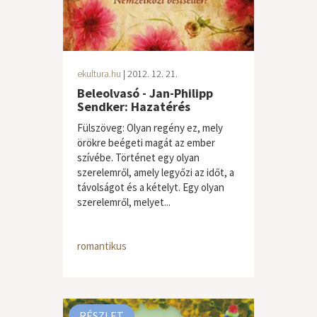
ekultura.hu
| 2012. 12. 21.
Beleolvasó - Jan-Philipp
Sendker: Hazatérés
Fülszöveg: Olyan regény ez, mely
örökre beégeti magát az ember
szívébe. Történet egy olyan
szerelemről, amely legyőzi az időt, a
távolságot és a kételyt. Egy olyan
szerelemről, melyet...
romantikus
RÉSZLET