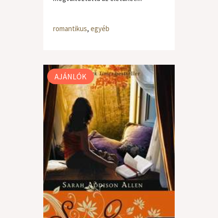
romantikus
,
egyéb
AJÁNLÓK