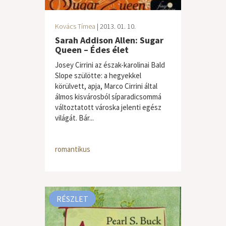
Kovács Tímea
| 2013. 01. 10.
Sarah Addison Allen: Sugar
Queen – Édes élet
Josey Cirrini az észak-karolinai Bald
Slope szülötte: a hegyekkel
körülvett, apja, Marco Cirrini által
álmos kisvárosból síparadicsommá
változtatott városka jelenti egész
világát. Bár...
romantikus
RÉSZLET