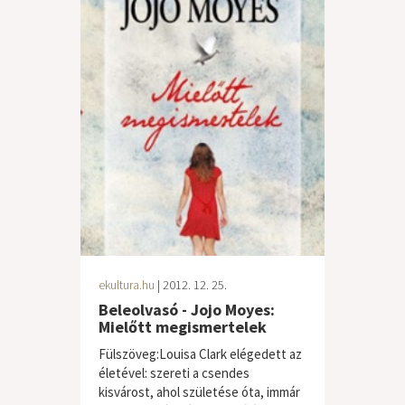
ekultura.hu
| 2012. 12. 25.
Beleolvasó - Jojo Moyes:
Mielőtt megismertelek
Fülszöveg:Louisa Clark elégedett az
életével: szereti a csendes
kisvárost, ahol születése óta, immár