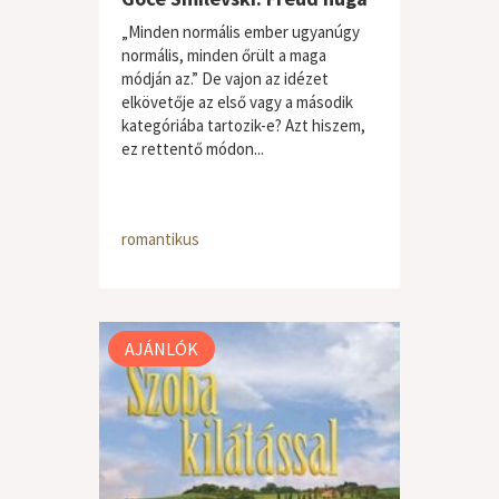
„Minden normális ember ugyanúgy
normális, minden őrült a maga
módján az.” De vajon az idézet
elkövetője az első vagy a második
kategóriába tartozik-e? Azt hiszem,
ez rettentő módon...
romantikus
AJÁNLÓK