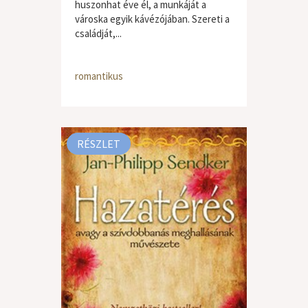
huszonhat éve él, a munkáját a
városka egyik kávézójában. Szereti a
családját,...
romantikus
RÉSZLET