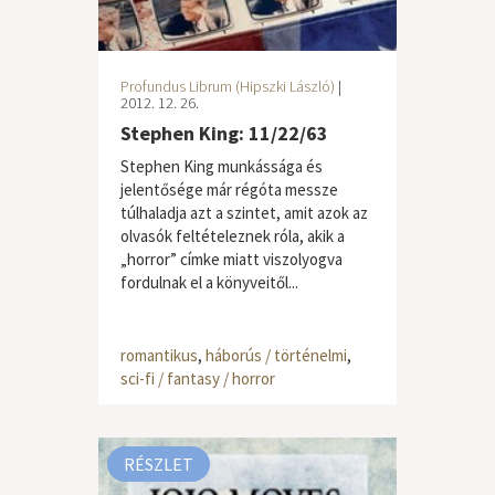
Profundus Librum (Hipszki László)
|
2012. 12. 26.
Stephen King: 11/22/63
Stephen King munkássága és
jelentősége már régóta messze
túlhaladja azt a szintet, amit azok az
olvasók feltételeznek róla, akik a
„horror” címke miatt viszolyogva
fordulnak el a könyveitől...
romantikus
,
háborús / történelmi
,
sci-fi / fantasy / horror
RÉSZLET