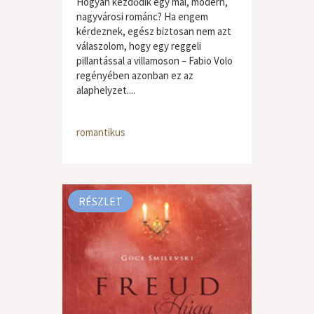
Hogyan kezdődik egy mai, modern,
nagyvárosi románc? Ha engem
kérdeznek, egész biztosan nem azt
válaszolom, hogy egy reggeli
pillantással a villamoson – Fabio Volo
regényében azonban ez az
alaphelyzet....
romantikus
RÉSZLET