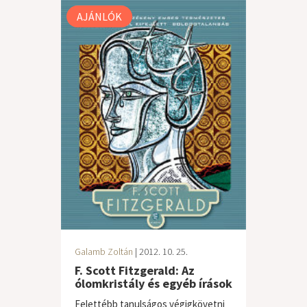
AJÁNLÓK
Galamb Zoltán
| 2012. 10. 25.
F. Scott Fitzgerald: Az
ólomkristály és egyéb írások
Felettébb tanulságos végigkövetni