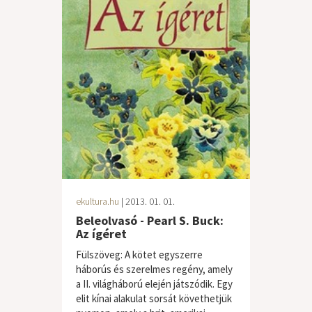
ekultura.hu
| 2013. 01. 01.
Beleolvasó - Pearl S. Buck:
Az ígéret
Fülszöveg: A kötet egyszerre
háborús és szerelmes regény, amely
a II. világháború elején játszódik. Egy
elit kínai alakulat sorsát követhetjük