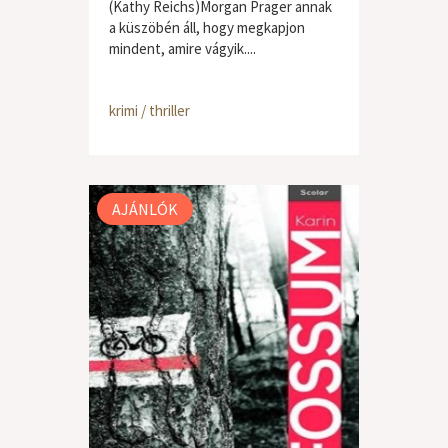
(Kathy Reichs)Morgan Prager annak
a küszöbén áll, hogy megkapjon
mindent, amire vágyik....
krimi / thriller
AJÁNLÓK