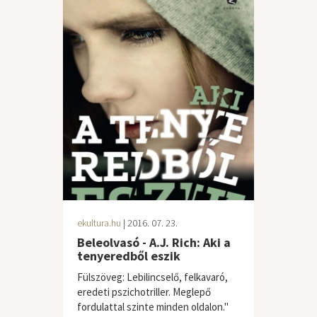
ekultura.hu
| 2016. 07. 23.
Beleolvasó - A.J. Rich: Aki a
tenyeredből eszik
Fülszöveg: Lebilincselő, felkavaró,
eredeti pszichotriller. Meglepő
fordulattal szinte minden oldalon."