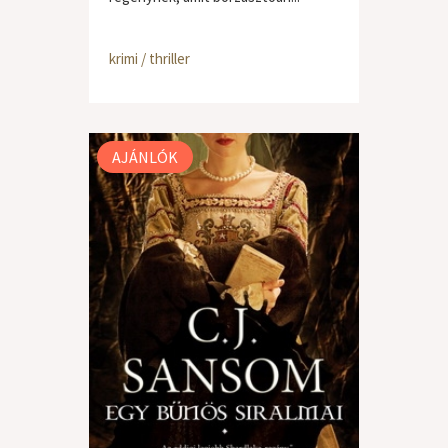
krimi / thriller
AJÁNLÓK