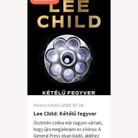
Baranyi Katalin
| 2016. 07. 14.
Lee Child: Kétélű fegyver
Őszintén szólva már nagyon vártam,
hogy újra megjelenjen ez a könyv. A
General Press olyan kiadó, akikhez