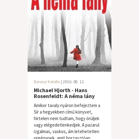
Baranyi Katalin
| 2016. 08. 12.
Michael Hjorth - Hans
Rosenfeldt: A néma lány
Amikor tavaly nyáron befejeztem a
Sír a hegyekben című könyvet,
hirtelen nem tudtam, hogy örüljek
vagy elégedetlenkedjek. A pazarul
izgalmas, vaskos, ám letehetetlen
regénynek, amit borzasztóan...