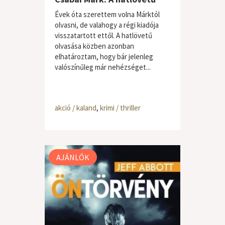
Évek óta szerettem volna Márktól
olvasni, de valahogy a régi kiadója
visszatartott ettől. A hatlövetű
olvasása közben azonban
elhatároztam, hogy bár jelenleg
valószínűleg már nehézséget...
akció / kaland
,
krimi / thriller
AJÁNLÓK