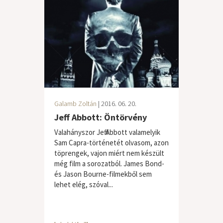
Galamb Zoltán
| 2016. 06. 20.
Jeff Abbott: Öntörvény
Valahányszor Jeff Abbott valamelyik
Sam Capra-történetét olvasom, azon
töprengek, vajon miért nem készült
még film a sorozatból. James Bond-
és Jason Bourne-filmekből sem
lehet elég, szóval...