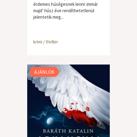
érdemes hűségesnek lenni: immár
majd’ húsz éve rendíthetetlenül
jelentetik meg...
krimi / thriller
AJÁNLÓK