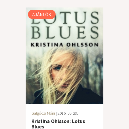
AJÁNLÓK
Galgóczi Móni
| 2016. 06. 29.
Kristina Ohlsson: Lotus
Blues