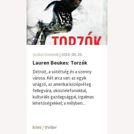
Szabó Dominik
| 2016. 06. 26.
Lauren Beukes: Torzók
Detroit, a sötétség és a szenny
városa. Két arca van: az egyik
virágzó, az amerikai középréteg
fellegvára, okostelefonokkal,
kulturális gazdagsággal, izgalmas
lehetőségekkel; a mélyben...
krimi / thriller