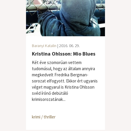
Baranyi Katalin
| 2016. 06. 29.
Kristina Ohlsson: Mio Blues
Két éve szomorúan vettem
tudomásul, hogy az általam annyira
megkedvelt Fredrika Bergman-
sorozat elfogyott. Ekkor ért ugyanis
véget magyarul is Kristina Ohlsson
svéd írónő debütáló
krimisorozatának...
krimi / thriller