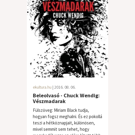
ekultura.hu
| 2016. 08. 06.
Beleolvasó - Chuck Wendig:
Vészmadarak
Fülszöveg: Miriam Black tudja,
hogyan fogsz meghalni. És ez pokollá
teszi a hétköznapjait, különösen,
mivel semmit sem tehet, hogy