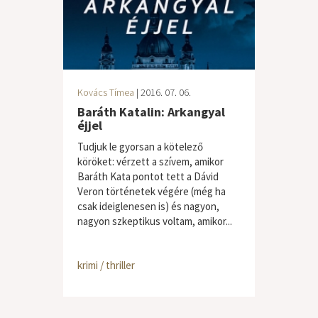
Kovács Tímea
| 2016. 07. 06.
Baráth Katalin: Arkangyal
éjjel
Tudjuk le gyorsan a kötelező
köröket: vérzett a szívem, amikor
Baráth Kata pontot tett a Dávid
Veron történetek végére (még ha
csak ideiglenesen is) és nagyon,
nagyon szkeptikus voltam, amikor...
krimi / thriller