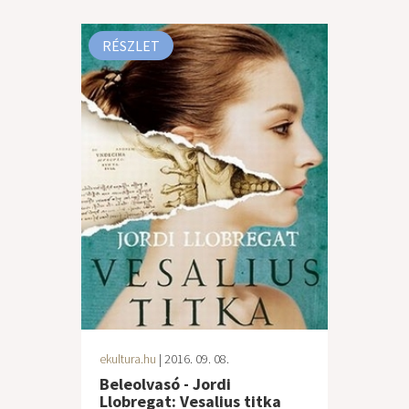
RÉSZLET
ekultura.hu
| 2016. 09. 08.
Beleolvasó - Jordi
Llobregat: Vesalius titka