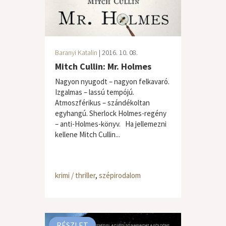
Baranyi Katalin
| 2016. 10. 08.
Mitch Cullin: Mr. Holmes
Nagyon nyugodt – nagyon felkavaró.
Izgalmas – lassú tempójú.
Atmoszférikus – szándékoltan
egyhangú. Sherlock Holmes-regény
– anti-Holmes-könyv. Ha jellemezni
kellene Mitch Cullin...
krimi / thriller
,
szépirodalom
RÉSZLET