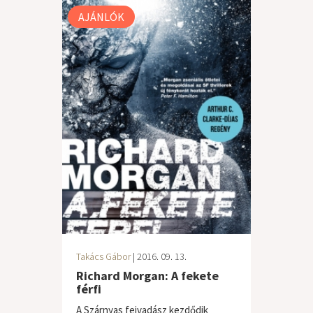
AJÁNLÓK
Takács Gábor
| 2016. 09. 13.
Richard Morgan: A fekete
férfi
A Szárnyas fejvadász kezdődik