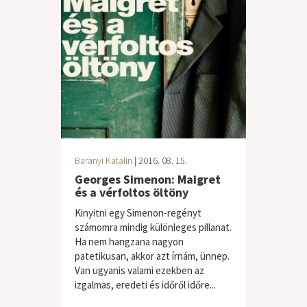
Baranyi Katalin
| 2016. 08. 15.
Georges Simenon: Maigret
és a vérfoltos öltöny
Kinyitni egy Simenon-regényt
számomra mindig különleges pillanat.
Ha nem hangzana nagyon
patetikusan, akkor azt írnám, ünnep.
Van ugyanis valami ezekben az
izgalmas, eredeti és időről időre...