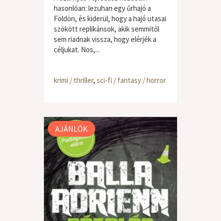
hasonlóan: lezuhan egy űrhajó a
Földön, és kiderül, hogy a hajó utasai
szökött replikánsok, akik semmitől
sem riadnak vissza, hogy elérjék a
céljukat. Nos,...
krimi / thriller
,
sci-fi / fantasy / horror
AJÁNLÓK