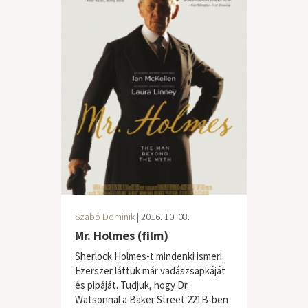
Szabó Dominik
| 2016. 10. 08.
Mr. Holmes (film)
Sherlock Holmes-t mindenki ismeri.
Ezerszer láttuk már vadászsapkáját
és pipáját. Tudjuk, hogy Dr.
Watsonnal a Baker Street 221B-ben