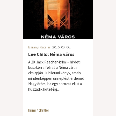
Baranyi Katalin
| 2016. 09. 06.
Lee Child: Néma város
A 20. Jack Reacher-krimi – hirdeti
büszkén a felirat a Néma város
címlapján. Jubileumi könyv, amely
mindenképpen ünneplést érdemel.
Nagy öröm, ha egy sorozat eljut a
huszadik kötetéig....
krimi / thriller