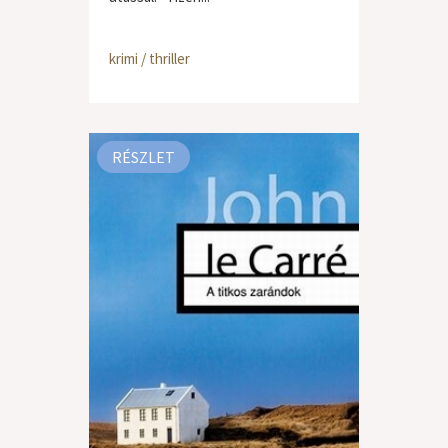
krimi / thriller
RÉSZLET