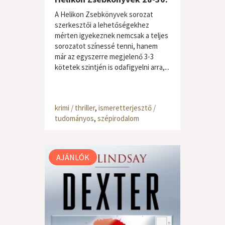
A Helikon Zsebkönyvek sorozat
szerkesztői a lehetőségekhez
mérten igyekeznek nemcsak a teljes
sorozatot színessé tenni, hanem
már az egyszerre megjelenő 3-3
kötetek szintjén is odafigyelni arra,...
krimi / thriller
,
ismeretterjesztő /
tudományos
,
szépirodalom
AJÁNLÓK