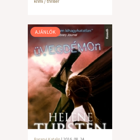
krimi / thriller
AJÁNLÓK
Baranyi Katalin
| 2016. 08. 24.