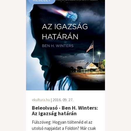
ekultura.hu
| 2016. 09. 27.
Beleolvasó - Ben H. Winters:
Az igazság határán
Fülszöveg: Hogyan töltenéd el az
utolsó napjaidat a Földön? Már csak