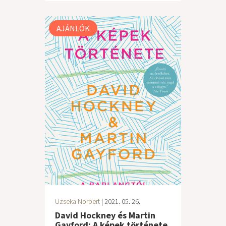
AJÁNLÓK
Uzseka Norbert
| 2021. 05. 26.
David Hockney és Martin
Gayford: A képek története