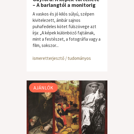
– A barlangtól a monitorig
A vaskos és jó kilós súlyú, szépen
kivitelezett, ámbár sajnos
puhafedeles kötet fülszövege azt
írja: „A képek különböző fajtáinak,
mint a festészet, a fotográfia vagy a
film, sokszor...
ismeretterjesztő / tudományos
AJÁNLÓK