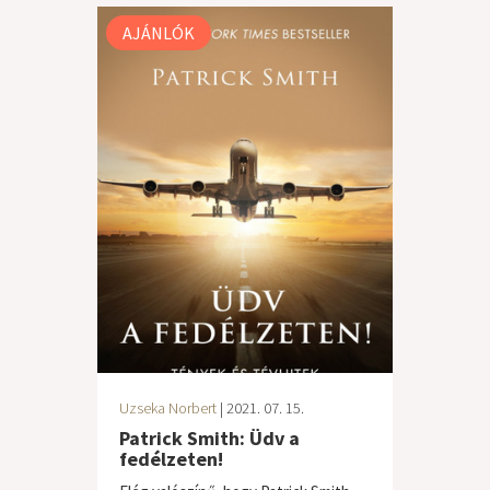
AJÁNLÓK
Uzseka Norbert
| 2021. 07. 15.
Patrick Smith: Üdv a
fedélzeten!