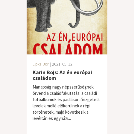
Lipka Bori
| 2021. 05. 12.
Karin Bojs: Az én európai
családom
Manapság nagy népszerűségnek
örvend a családfakutatás: a családi
fotóalbumok és padláson őrizgetett
levelek mellé előkerülnek a régi
történetek, majd következik a
levéltári és egyházi...