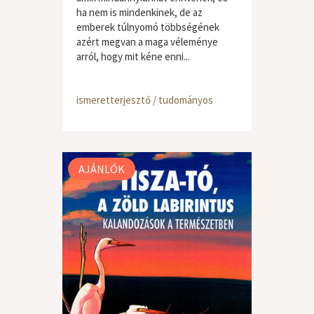
ha nem is mindenkinek, de az
emberek túlnyomó többségének
azért megvan a maga véleménye
arról, hogy mit kéne enni...
ismeretterjesztő / tudományos
AJÁNLÓK