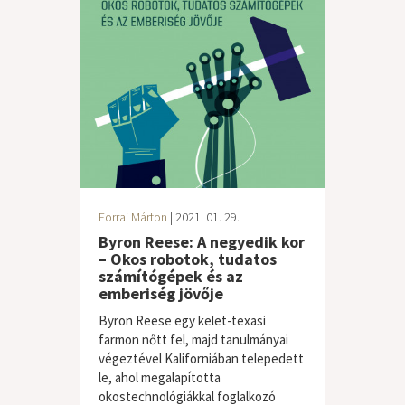
Forrai Márton
| 2021. 01. 29.
Byron Reese: A negyedik kor
– Okos robotok, tudatos
számítógépek és az
emberiség jövője
Byron Reese egy kelet-texasi
farmon nőtt fel, majd tanulmányai
végeztével Kaliforniában telepedett
le, ahol megalapította
okostechnológiákkal foglalkozó