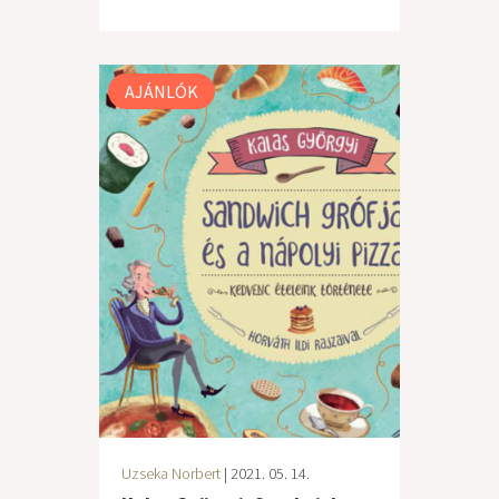
AJÁNLÓK
Uzseka Norbert
| 2021. 05. 14.