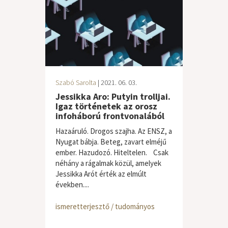
Szabó Sarolta
| 2021. 06. 03.
Jessikka Aro: Putyin trolljai.
Igaz történetek az orosz
infoháború frontvonalából
Hazaáruló. Drogos szajha. Az ENSZ, a
Nyugat bábja. Beteg, zavart elméjű
ember. Hazudozó. Hiteltelen. Csak
néhány a rágalmak közül, amelyek
Jessikka Arót érték az elmúlt
években....
ismeretterjesztő / tudományos