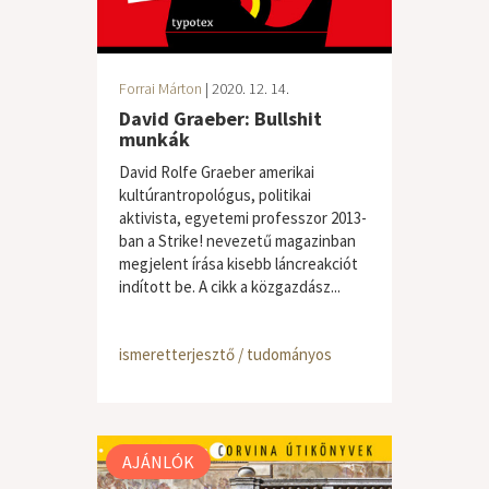
Forrai Márton
| 2020. 12. 14.
David Graeber: Bullshit
munkák
David Rolfe Graeber amerikai
kultúrantropológus, politikai
aktivista, egyetemi professzor 2013-
ban a Strike! nevezetű magazinban
megjelent írása kisebb láncreakciót
indított be. A cikk a közgazdász...
ismeretterjesztő / tudományos
AJÁNLÓK