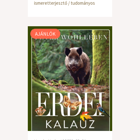
ismeretterjesztő / tudományos
AJÁNLÓK