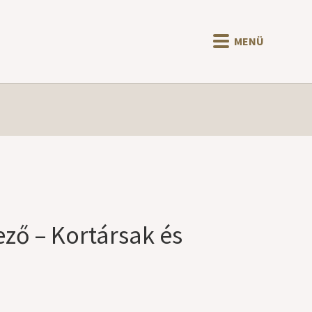
MENÜ
ező – Kortársak és