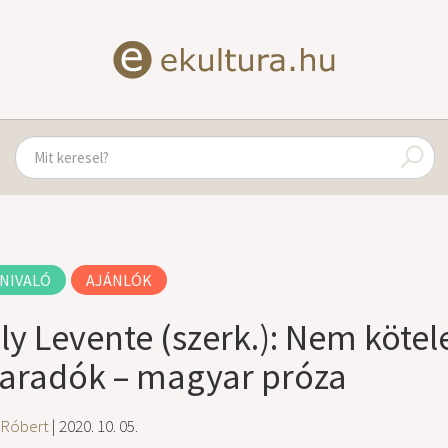
NIVALÓ
AJÁNLÓK
ály Levente (szerk.): Nem kötel
aradók – magyar próza
 Róbert
| 2020. 10. 05.