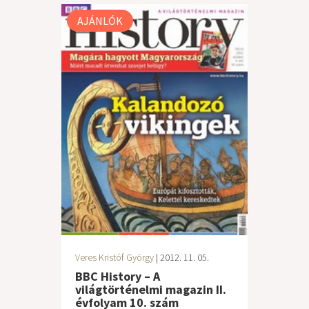
AJÁNLÓK
Veres Kristóf György
| 2012. 11. 05.
BBC History – A
világtörténelmi magazin II.
évfolyam 10. szám