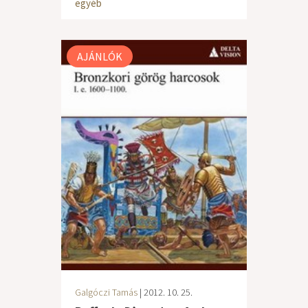
egyéb
AJÁNLÓK
Galgóczi Tamás
| 2012. 10. 25.