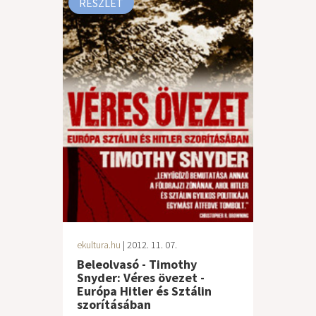
RÉSZLET
ekultura.hu
| 2012. 11. 07.
Beleolvasó - Timothy
Snyder: Véres övezet -
Európa Hitler és Sztálin
szorításában