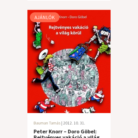
AJÁNLÓK
Bauman Tamás
| 2012. 10. 31.
Peter Knorr – Doro Göbel:
Rejtvényes vakáció a világ