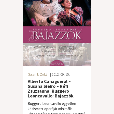
Galamb Zoltán
| 2012. 09. 15.
Alberto Canagueral –
Susana Sieiro – Réfi
Zsuzsanna: Ruggero
Leoncavallo: Bajazzók
Ruggero Leoncavallo egyetlen
közismert operáját minimális