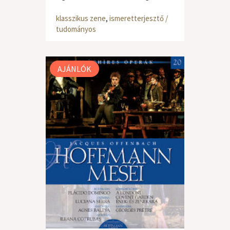
klasszikus zene
,
ismeretterjesztő /
tudományos
AJÁNLÓK