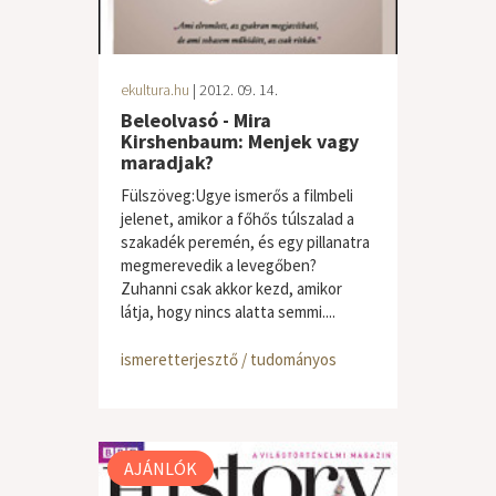
ekultura.hu
| 2012. 09. 14.
Beleolvasó - Mira
Kirshenbaum: Menjek vagy
maradjak?
Fülszöveg:Ugye ismerős a filmbeli
jelenet, amikor a főhős túlszalad a
szakadék peremén, és egy pillanatra
megmerevedik a levegőben?
Zuhanni csak akkor kezd, amikor
látja, hogy nincs alatta semmi....
ismeretterjesztő / tudományos
AJÁNLÓK