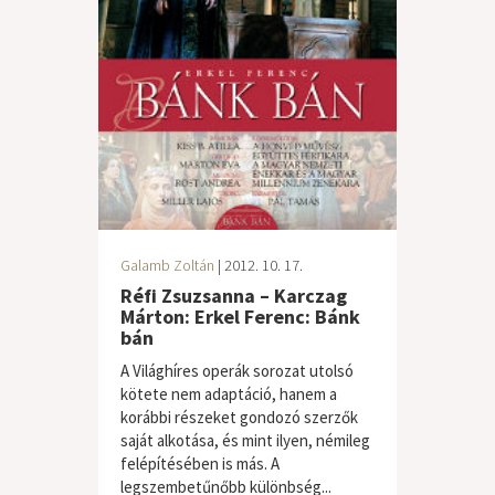
Galamb Zoltán
| 2012. 10. 17.
Réfi Zsuzsanna – Karczag
Márton: Erkel Ferenc: Bánk
bán
A Világhíres operák sorozat utolsó
kötete nem adaptáció, hanem a
korábbi részeket gondozó szerzők
saját alkotása, és mint ilyen, némileg
felépítésében is más. A
legszembetűnőbb különbség...