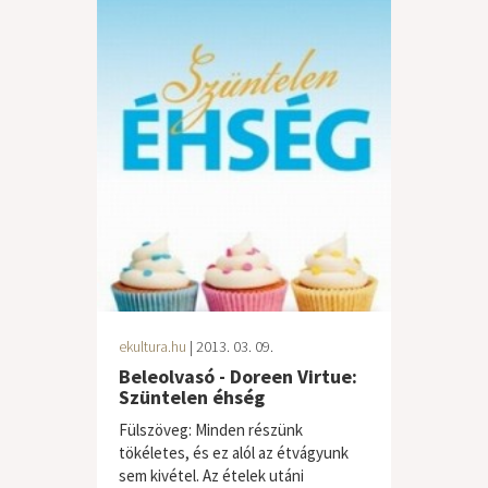
ekultura.hu
| 2013. 03. 09.
Beleolvasó - Doreen Virtue:
Szüntelen éhség
Fülszöveg: Minden részünk
tökéletes, és ez alól az étvágyunk
sem kivétel. Az ételek utáni