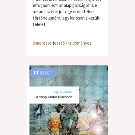
elfogadni ezt az alapigazságot. De
aztán eszébe jut egy érdektelen
történelemóra, egy kínosan sikerült
felelet,...
ismeretterjesztő / tudományos
RÉSZLET