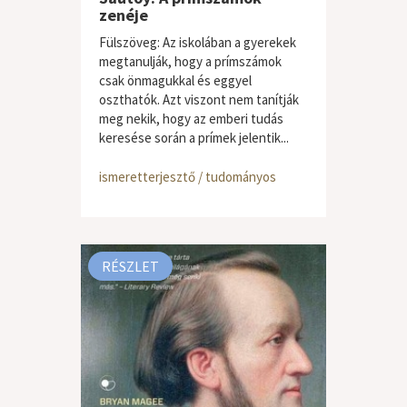
zenéje
Fülszöveg: Az iskolában a gyerekek
megtanulják, hogy a prímszámok
csak önmagukkal és eggyel
oszthatók. Azt viszont nem tanítják
meg nekik, hogy az emberi tudás
keresése során a prímek jelentik...
ismeretterjesztő / tudományos
RÉSZLET