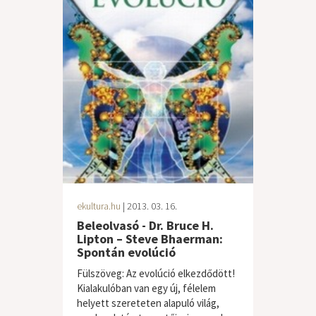
ekultura.hu
| 2013. 03. 16.
Beleolvasó - Dr. Bruce H.
Lipton – Steve Bhaerman:
Spontán evolúció
Fülszöveg: Az evolúció elkezdődött!
Kialakulóban van egy új, félelem
helyett szereteten alapuló világ,