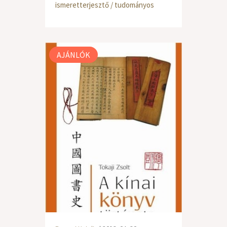
ismeretterjesztő / tudományos
AJÁNLÓK