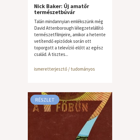
Nick Baker: Új amatőr
természetbúvár
Talán mindannyian emlékszünk még
David Attenborough lélegzetelállító
természetfilmjeire, amikor a hetente
vetítendő epizódok során ott
toporgott a televízió előtt az egész
család. A tisztes...
ismeretterjesztő / tudományos
RÉSZLET