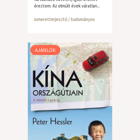
éreztem. Az elmúlt évek váratlan...
ismeretterjesztő / tudományos
AJÁNLÓK