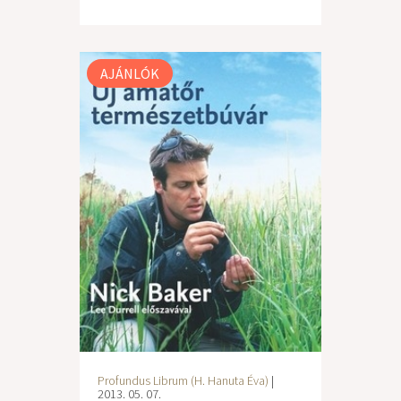
AJÁNLÓK
Profundus Librum (H. Hanuta Éva)
|
2013. 05. 07.