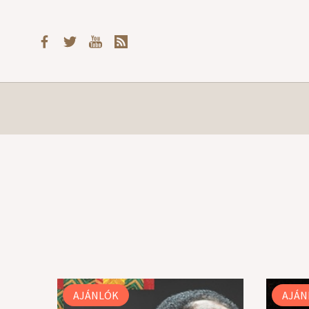
AJÁNLÓK
AJÁN