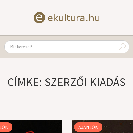
CÍMKE: SZERZŐI KIADÁS
LÓK
AJÁNLÓK