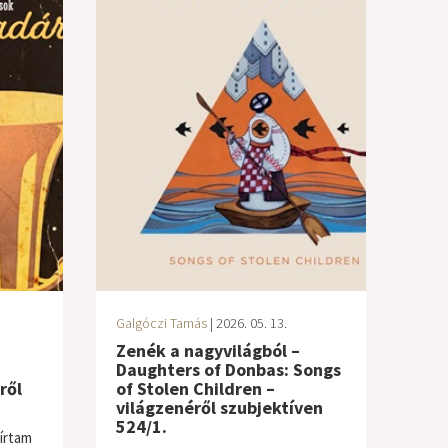
Galgóczi Tamás
| 2026. 05. 13.
Zenék a nagyvilágból –
Daughters of Donbas: Songs
ről
of Stolen Children –
világzenéről szubjektíven
524/1.
írtam