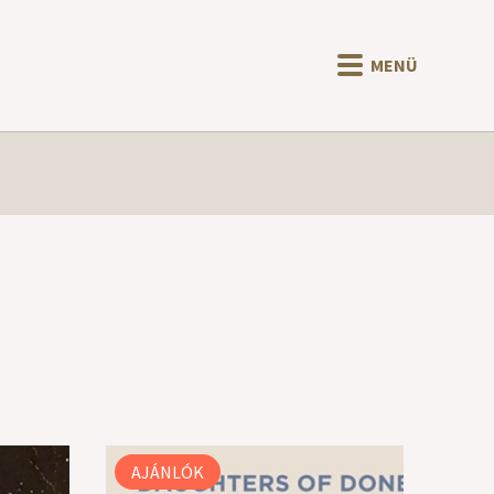
MENÜ
AJÁNLÓK