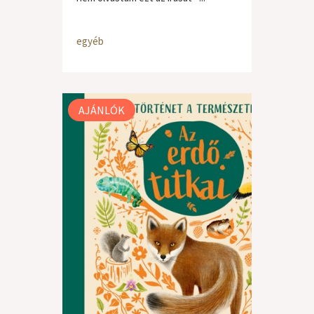
egyéb
AJÁNLÓK