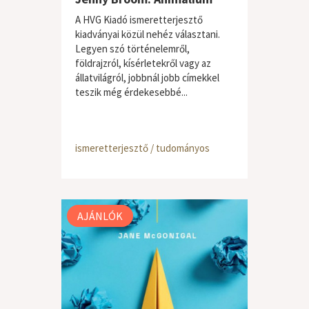
A HVG Kiadó ismeretterjesztő
kiadványai közül nehéz választani.
Legyen szó történelemről,
földrajzról, kísérletekről vagy az
állatvilágról, jobbnál jobb címekkel
teszik még érdekesebbé...
ismeretterjesztő / tudományos
AJÁNLÓK