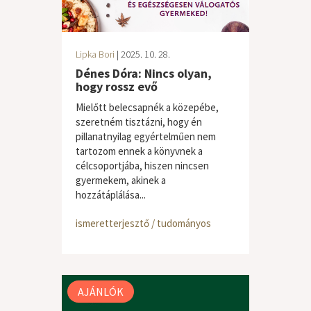
Lipka Bori
| 2025. 10. 28.
Dénes Dóra: Nincs olyan,
hogy rossz evő
Mielőtt belecsapnék a közepébe,
szeretném tisztázni, hogy én
pillanatnyilag egyértelműen nem
tartozom ennek a könyvnek a
célcsoportjába, hiszen nincsen
gyermekem, akinek a
hozzátáplálása...
ismeretterjesztő / tudományos
AJÁNLÓK