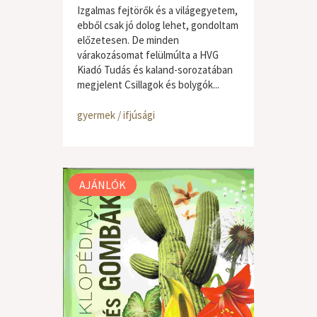
Izgalmas fejtörők és a világegyetem,
ebből csak jó dolog lehet, gondoltam
előzetesen. De minden
várakozásomat felülmúlta a HVG
Kiadó Tudás és kaland-sorozatában
megjelent Csillagok és bolygók...
gyermek / ifjúsági
AJÁNLÓK