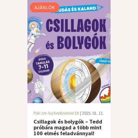
AJÁNLÓK
Palczer-Aschenbrenner Eti
| 2025. 01. 11.
Csillagok és bolygók – Tedd
próbára magad a több mint
100 elmés feladvánnyal!