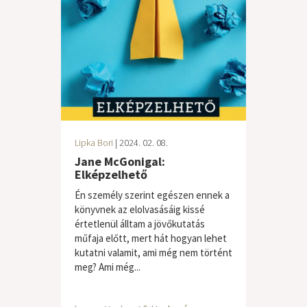
Lipka Bori
| 2024. 02. 08.
Jane McGonigal:
Elképzelhető
Én személy szerint egészen ennek a
könyvnek az elolvasásáig kissé
értetlenül álltam a jövőkutatás
műfaja előtt, mert hát hogyan lehet
kutatni valamit, ami még nem történt
meg? Ami még...