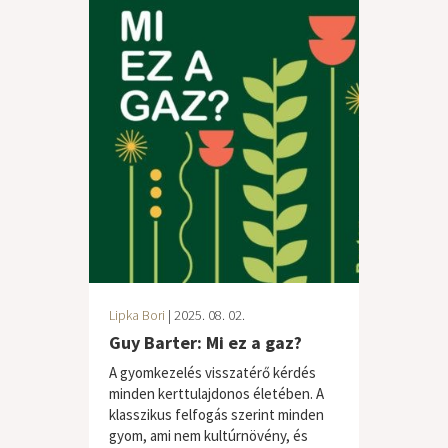
Lipka Bori
| 2025. 08. 02.
Guy Barter: Mi ez a gaz?
A gyomkezelés visszatérő kérdés
minden kerttulajdonos életében. A
klasszikus felfogás szerint minden
gyom, ami nem kultúrnövény, és