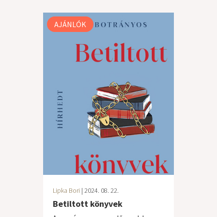
AJÁNLÓK
Lipka Bori
| 2024. 08. 22.
Betiltott könyvek