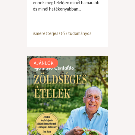
ennek megfelelően minél hamarabb
és minél hatékonyabban...
ismeretterjesztő / tudományos
AJÁNLÓK