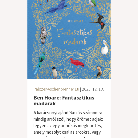
Palczer-Aschenbrenner Eti
| 2025. 12. 13.
Ben Hoare: Fantasztikus
madarak
A karácsonyi ajándékozás számomra
mindig arról szól, hogy örömet adjak:
legyen az egy bohókás meglepetés,
amely mosolyt csal az arcokra, vagy